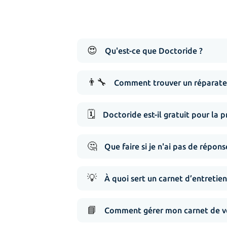
😍
Qu'est-ce que Doctoride ?
👨‍🔧
Comment trouver un réparateu
🗓️
Doctoride est-il gratuit pour la p
🤔
Que faire si je n'ai pas de répo
💡
À quoi sert un carnet d’entretien
📘
Comment gérer mon carnet de vé