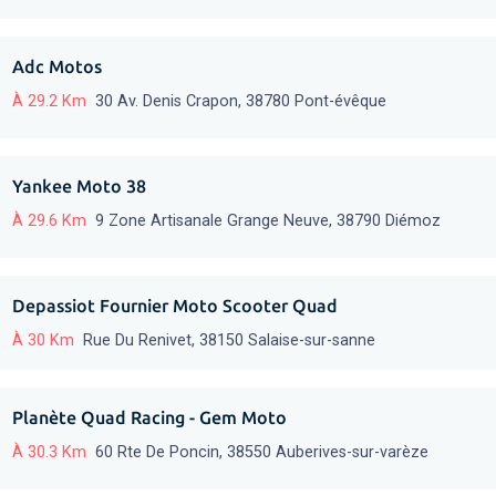
Adc Motos
À 29.2 Km
30 Av. Denis Crapon, 38780 Pont-évêque
Yankee Moto 38
À 29.6 Km
9 Zone Artisanale Grange Neuve, 38790 Diémoz
Depassiot Fournier Moto Scooter Quad
À 30 Km
Rue Du Renivet, 38150 Salaise-sur-sanne
Planète Quad Racing - Gem Moto
À 30.3 Km
60 Rte De Poncin, 38550 Auberives-sur-varèze