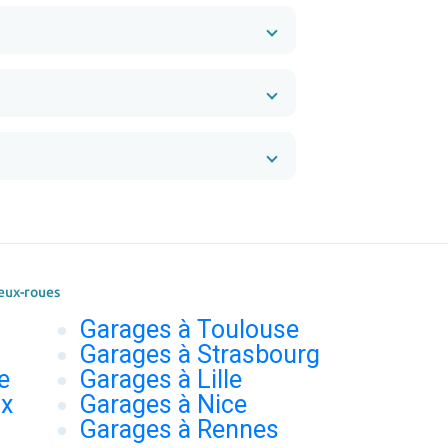
eux-roues
Garages à Toulouse
Garages à Strasbourg
e
Garages à Lille
ux
Garages à Nice
Garages à Rennes