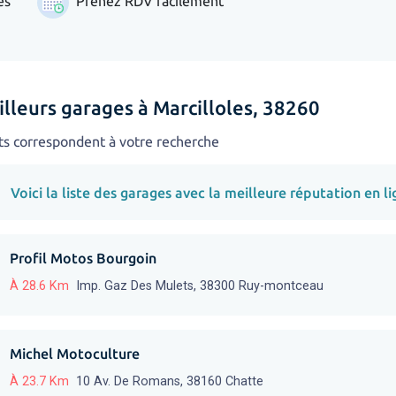
es
Prenez RDV facilement
lleurs garages à Marcilloles, 38260
ts correspondent à votre recherche
Voici la liste des garages avec la meilleure réputation en li
Profil Motos Bourgoin
À 28.6 Km
Imp. Gaz Des Mulets, 38300 Ruy-montceau
Michel Motoculture
À 23.7 Km
10 Av. De Romans, 38160 Chatte