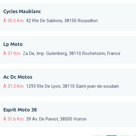
Cycles Maublanc
À 30.5 Km
42 Rte De Sablons, 38150 Roussillon
Lp Moto
À 31 Km
Za De, Imp. Gutenberg, 38110 Rochetoirin, France
Ac Dc Motos
À 31.2 Km
1293 Rte De Lyon, 38110 Saint-jean-de-soudain
Esprit Moto 38
À 31.6 Km
39 Av. De Paviot, 38500 Voiron