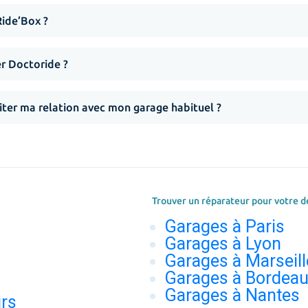
Ride’Box ?
er Doctoride ?
iter ma relation avec mon garage habituel ?
Trouver un réparateur pour votre d
Garages à Paris
Garages à Lyon
Garages à Marseill
Garages à Bordea
Garages à Nantes
urs