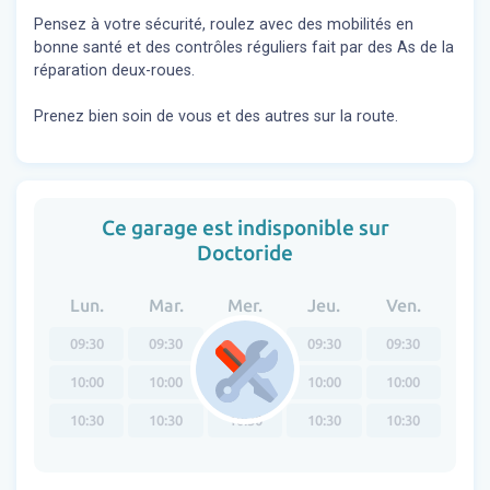
Pensez à votre sécurité, roulez avec des mobilités en
bonne santé et des contrôles réguliers fait par des As de la
réparation deux-roues.
Prenez bien soin de vous et des autres sur la route.
Ce garage est indisponible sur
Doctoride
Lun.
Mar.
Mer.
Jeu.
Ven.
09:30
09:30
09:30
09:30
09:30
10:00
10:00
10:00
10:00
10:00
10:30
10:30
10:30
10:30
10:30