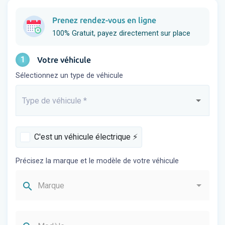
Prenez rendez-vous en ligne
100% Gratuit, payez directement sur place
1
Votre véhicule
Sélectionnez un type de véhicule
Type de véhicule
*
Saisissez...
C'est un véhicule électrique ⚡️
Précisez la marque et le modèle de votre véhicule
search
Marque