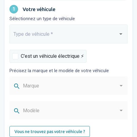
1
Votre véhicule
Sélectionnez un type de véhicule
Type de véhicule
*
Saisissez...
C'est un véhicule électrique ⚡️
Précisez la marque et le modèle de votre véhicule
search
Marque
search
Modèle
Vous ne trouvez pas votre véhicule ?