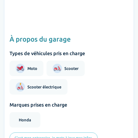
À propos du garage
Types de véhicules pris en charge
Moto
Scooter
Scooter électrique
Marques prises en charge
Honda
C'est mon entreprise, je mets à jour mes infos.