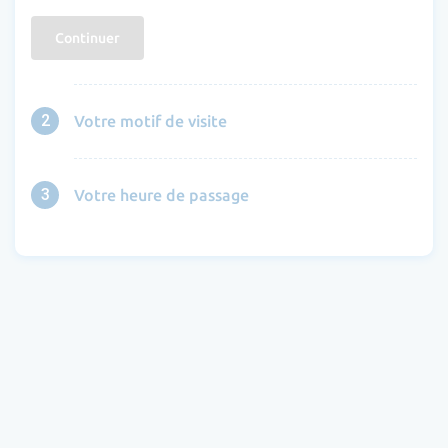
Continuer
2
Votre motif de visite
3
Votre heure de passage