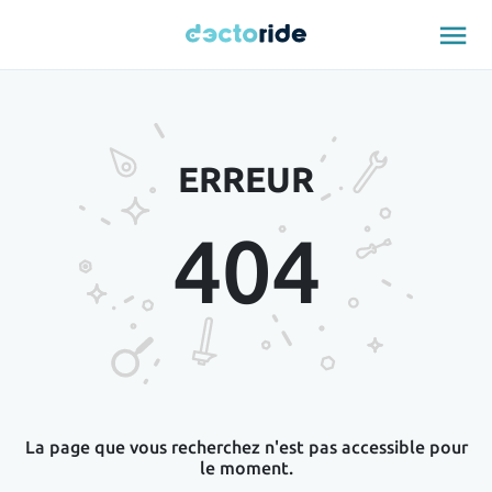
menu
ERREUR
404
La page que vous recherchez n'est pas accessible pour
le moment.