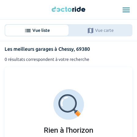
menu
list
map
Vue liste
Vue carte
Les meilleurs garages à Chessy, 69380
0 résultats correspondent à votre recherche
Rien à l'horizon