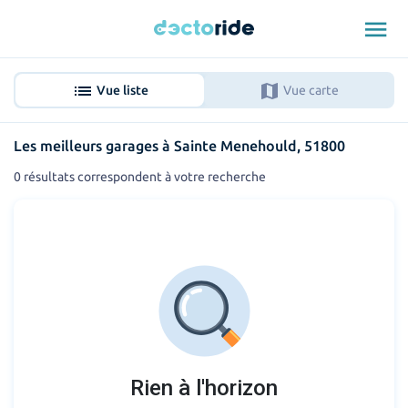
menu
list
map
Vue liste
Vue carte
Les meilleurs garages à Sainte Menehould, 51800
0 résultats correspondent à votre recherche
Rien à l'horizon