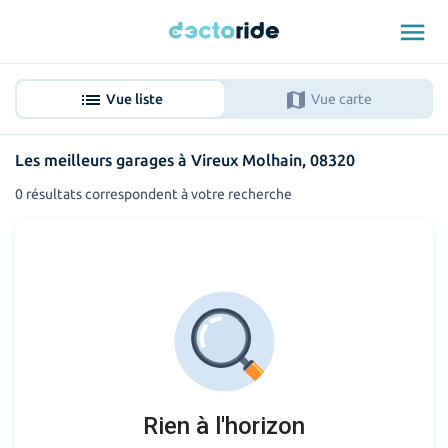
menu
list
map
Vue liste
Vue carte
Les meilleurs garages à Vireux Molhain, 08320
0 résultats correspondent à votre recherche
Rien à l'horizon