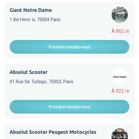
Giant Notre Dame
1 Bd Henri Iv, 75004 Paris
À 862 m
Prendre rendez-vous
Absolut Scooter
41 Rue De Turbigo, 75003, Paris
À 922 m
Prendre rendez-vous
Absolut Scooter Peugeot Motocycles