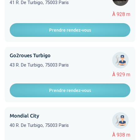
41 R. De Turbigo, 75003 Paris
À 928 m
Prendre rendez-vous
Go2roues Turbigo
43 R. De Turbigo, 75003 Paris
À 929 m
Prendre rendez-vous
Mondial City
40 R. De Turbigo, 75003 Paris
À 938 m