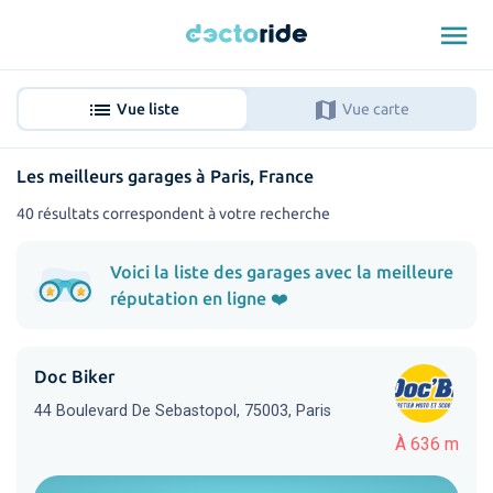
menu
list
map
Vue liste
Vue carte
Les meilleurs garages à Paris, France
40 résultats correspondent à votre recherche
Voici la liste des garages avec la meilleure
réputation en ligne ❤️
Doc Biker
44 Boulevard De Sebastopol, 75003, Paris
À 636 m