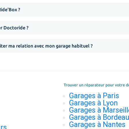
Ride’Box ?
er Doctoride ?
iter ma relation avec mon garage habituel ?
Trouver un réparateur pour votre d
Garages à Paris
Garages à Lyon
Garages à Marseill
Garages à Bordea
Garages à Nantes
urs