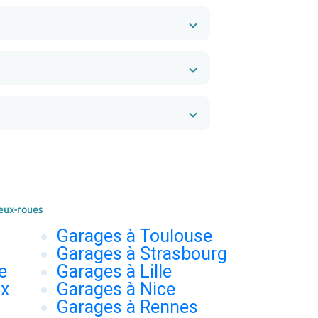
eux-roues
Garages à Toulouse
Garages à Strasbourg
e
Garages à Lille
ux
Garages à Nice
Garages à Rennes