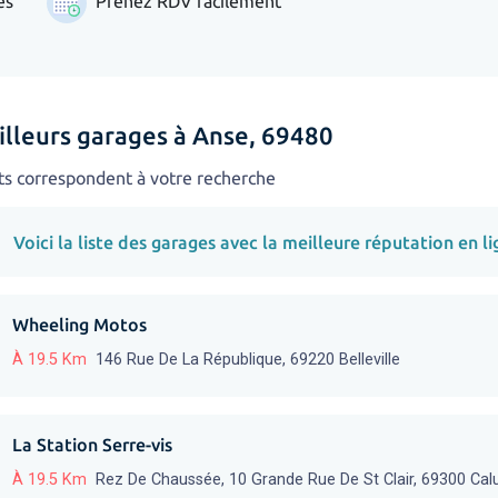
es
Prenez RDV facilement
illeurs garages à Anse, 69480
ts correspondent à votre recherche
Voici la liste des garages avec la meilleure réputation en li
Wheeling Motos
À 19.5 Km
146 Rue De La République, 69220 Belleville
La Station Serre-vis
À 19.5 Km
Rez De Chaussée, 10 Grande Rue De St Clair, 69300 Calui