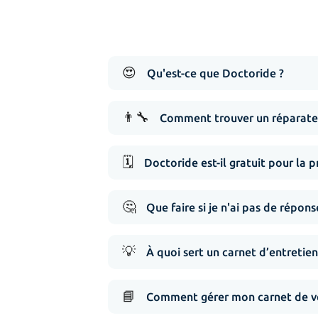
😍
Qu'est-ce que Doctoride ?
👨‍🔧
Comment trouver un réparateu
🗓️
Doctoride est-il gratuit pour la p
🤔
Que faire si je n'ai pas de répo
💡
À quoi sert un carnet d’entretien
📘
Comment gérer mon carnet de vé