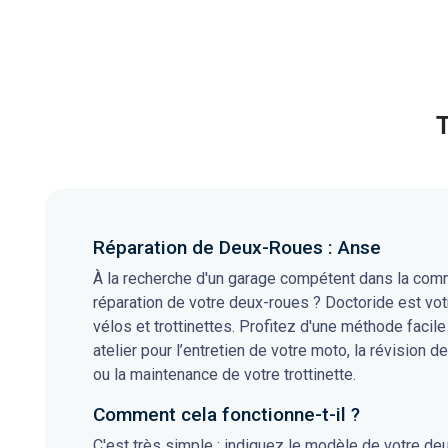
T
Réparation de Deux-Roues : Anse
À la recherche d'un garage compétent dans la comm
réparation de votre deux-roues ? Doctoride est vot
vélos et trottinettes. Profitez d'une méthode facile
atelier pour l’entretien de votre moto, la révision de
ou la maintenance de votre trottinette.
Comment cela fonctionne-t-il ?
C'est très simple : indiquez le modèle de votre de