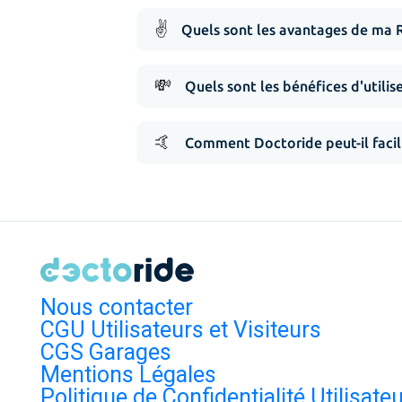
✌️
Quels sont les avantages de ma 
💸
Quels sont les bénéfices d'utilis
🤙
Comment Doctoride peut-il facil
Nous contacter
CGU Utilisateurs et Visiteurs
CGS Garages
Mentions Légales
Politique de Confidentialité Utilisate