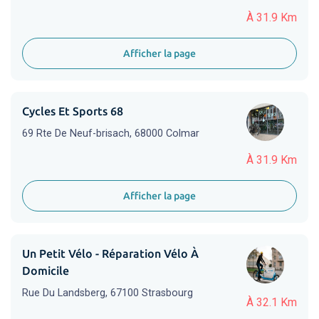
À 31.9 Km
Afficher la page
Cycles Et Sports 68
69 Rte De Neuf-brisach, 68000 Colmar
À 31.9 Km
Afficher la page
Un Petit Vélo - Réparation Vélo À
Domicile
Rue Du Landsberg, 67100 Strasbourg
À 32.1 Km