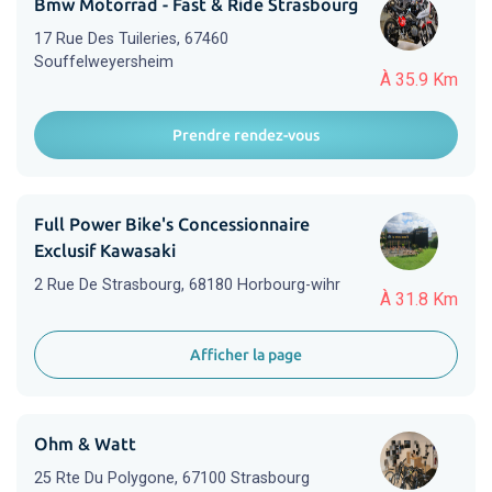
Bmw Motorrad - Fast & Ride Strasbourg
17 Rue Des Tuileries, 67460
Souffelweyersheim
À 35.9 Km
Prendre rendez-vous
Full Power Bike's Concessionnaire
Exclusif Kawasaki
2 Rue De Strasbourg, 68180 Horbourg-wihr
À 31.8 Km
Afficher la page
Ohm & Watt
25 Rte Du Polygone, 67100 Strasbourg