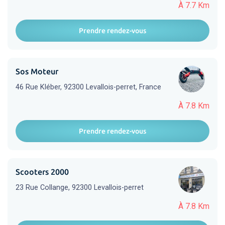
À 7.7 Km
Prendre rendez-vous
Sos Moteur
46 Rue Kléber, 92300 Levallois-perret, France
À 7.8 Km
Prendre rendez-vous
Scooters 2000
23 Rue Collange, 92300 Levallois-perret
À 7.8 Km