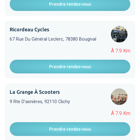
Prendre rendez-vous
Ricordeau Cycles
67 Rue Du Général Leclerc, 78380 Bougival
À 7.9 Km
Prendre rendez-vous
La Grange À Scooters
9 Rte D'asnières, 92110 Clichy
À 7.9 Km
Prendre rendez-vous