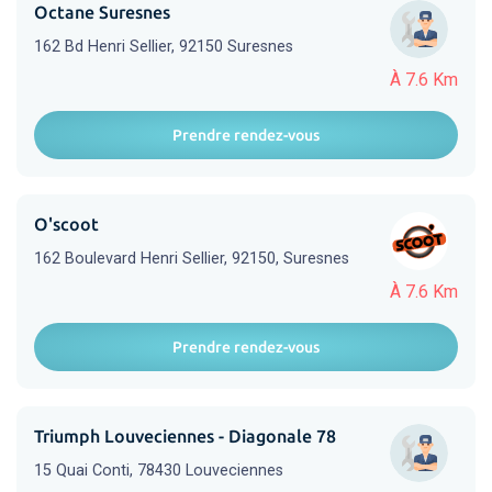
Octane Suresnes
162 Bd Henri Sellier, 92150 Suresnes
À 7.6 Km
Prendre rendez-vous
O'scoot
162 Boulevard Henri Sellier, 92150, Suresnes
À 7.6 Km
Prendre rendez-vous
Triumph Louveciennes - Diagonale 78
15 Quai Conti, 78430 Louveciennes