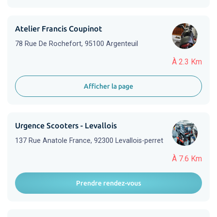
Atelier Francis Coupinot
78 Rue De Rochefort, 95100 Argenteuil
À 2.3 Km
Afficher la page
Urgence Scooters - Levallois
137 Rue Anatole France, 92300 Levallois-perret
À 7.6 Km
Prendre rendez-vous