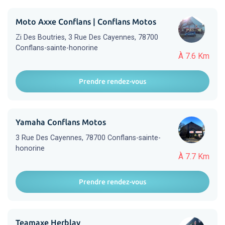
Moto Axxe Conflans | Conflans Motos
Zi Des Boutries, 3 Rue Des Cayennes, 78700
Conflans-sainte-honorine
À 7.6 Km
Prendre rendez-vous
Yamaha Conflans Motos
3 Rue Des Cayennes, 78700 Conflans-sainte-
honorine
À 7.7 Km
Prendre rendez-vous
Teamaxe Herblay