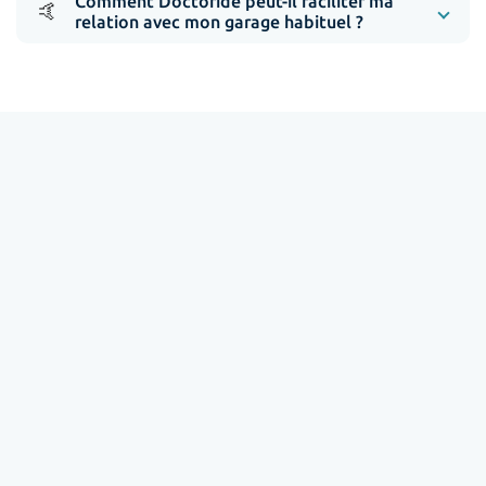
Comment Doctoride peut-il faciliter ma
🤙
relation avec mon garage habituel ?