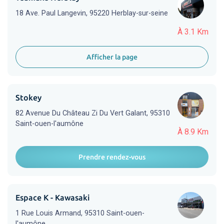
18 Ave. Paul Langevin, 95220 Herblay-sur-seine
À 3.1 Km
Afficher la page
Stokey
82 Avenue Du Château Zi Du Vert Galant, 95310
Saint-ouen-l'aumône
À 8.9 Km
Prendre rendez-vous
Espace K - Kawasaki
1 Rue Louis Armand, 95310 Saint-ouen-
l'aumône