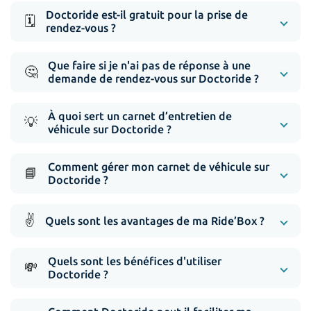
Doctoride est-il gratuit pour la prise de
🗓️
rendez-vous ?
Que faire si je n'ai pas de réponse à une
🤔
demande de rendez-vous sur Doctoride ?
À quoi sert un carnet d’entretien de
💡
véhicule sur Doctoride ?
Comment gérer mon carnet de véhicule sur
📘
Doctoride ?
✌️
Quels sont les avantages de ma Ride’Box ?
Quels sont les bénéfices d'utiliser
💸
Doctoride ?