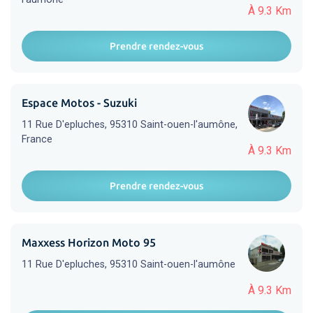
À 9.3 Km
Prendre rendez-vous
Espace Motos - Suzuki
11 Rue D'epluches, 95310 Saint-ouen-l'aumône,
France
À 9.3 Km
Prendre rendez-vous
Maxxess Horizon Moto 95
11 Rue D'epluches, 95310 Saint-ouen-l'aumône
À 9.3 Km