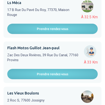
Ls Méca
17 B Rue Du Pavé Du Roy, 77370, Maison
Rouge
À 32.5 Km
Prendre rendez-vous
Flash Motos Guillot Jean-paul
Zac Des Deux Rivières, 39 Rue Du Canal, 77160
Provins
À 33 Km
Prendre rendez-vous
Les Vieux Boulons
2 Roc S, 77600 Jossigny