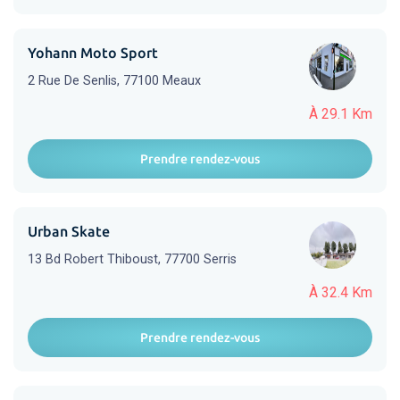
Yohann Moto Sport
2 Rue De Senlis, 77100 Meaux
À 29.1 Km
Prendre rendez-vous
Urban Skate
13 Bd Robert Thiboust, 77700 Serris
À 32.4 Km
Prendre rendez-vous