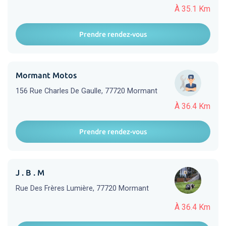
À 35.1 Km
Prendre rendez-vous
Mormant Motos
156 Rue Charles De Gaulle, 77720 Mormant
À 36.4 Km
Prendre rendez-vous
J . B . M
Rue Des Frères Lumière, 77720 Mormant
À 36.4 Km