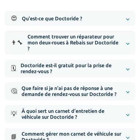
😍
Qu'est-ce que Doctoride ?
Comment trouver un réparateur pour
👨‍🔧
mon deux-roues à Rebais sur Doctoride
?
Doctoride est-il gratuit pour la prise de
🗓️
rendez-vous ?
Que faire si je n'ai pas de réponse à une
🤔
demande de rendez-vous sur Doctoride ?
À quoi sert un carnet d’entretien de
💡
véhicule sur Doctoride ?
Comment gérer mon carnet de véhicule sur
📘
Doctoride ?