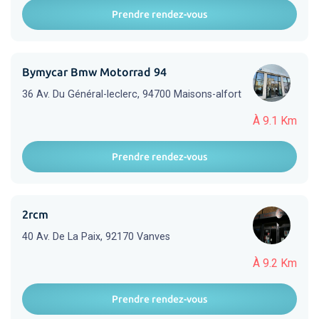
Prendre rendez-vous
Bymycar Bmw Motorrad 94
36 Av. Du Général-leclerc, 94700 Maisons-alfort
À 9.1 Km
Prendre rendez-vous
2rcm
40 Av. De La Paix, 92170 Vanves
À 9.2 Km
Prendre rendez-vous