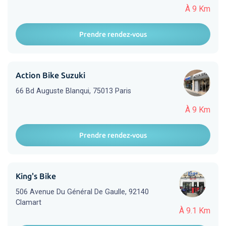
À 9 Km
Prendre rendez-vous
Action Bike Suzuki
66 Bd Auguste Blanqui, 75013 Paris
À 9 Km
Prendre rendez-vous
King's Bike
506 Avenue Du Général De Gaulle, 92140
Clamart
À 9.1 Km