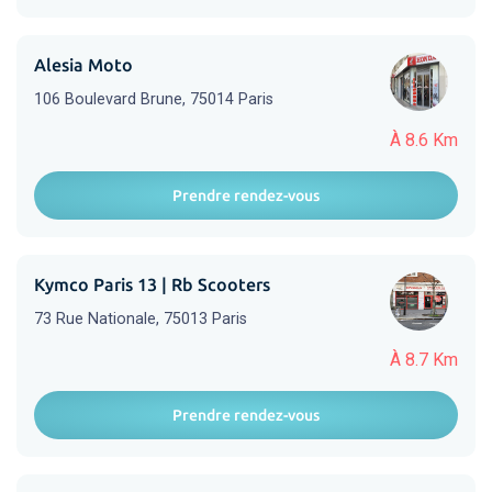
Alesia Moto
106 Boulevard Brune, 75014 Paris
À 8.6 Km
Prendre rendez-vous
Kymco Paris 13 | Rb Scooters
73 Rue Nationale, 75013 Paris
À 8.7 Km
Prendre rendez-vous