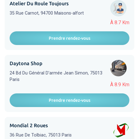
Atelier Du Roule Toujours
35 Rue Carnot, 94700 Maisons-alfort
À 8.7 Km
Prendre rendez-vous
Daytona Shop
24 Bd Du Général D'armée Jean Simon, 75013
Paris
À 8.9 Km
Prendre rendez-vous
Mondial 2 Roues
36 Rue De Tolbiac, 75013 Paris