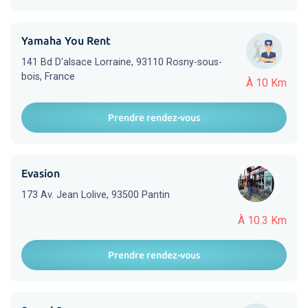
Yamaha You Rent
141 Bd D'alsace Lorraine, 93110 Rosny-sous-
bois, France
À 10 Km
Prendre rendez-vous
Evasion
173 Av. Jean Lolive, 93500 Pantin
À 10.3 Km
Prendre rendez-vous