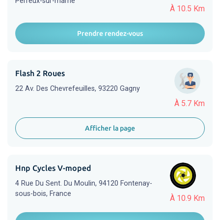
Perreux-sur-marne
À 10.5 Km
Prendre rendez-vous
Flash 2 Roues
22 Av. Des Chevrefeuilles, 93220 Gagny
À 5.7 Km
Afficher la page
Hnp Cycles V-moped
4 Rue Du Sent. Du Moulin, 94120 Fontenay-
sous-bois, France
À 10.9 Km