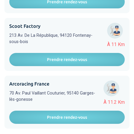
Prendre rendez-vous
Scoot Factory
213 Av. De La République, 94120 Fontenay-
sous-bois
À 11 Km
Prendre rendez-vous
Arcoracing France
70 Av. Paul Vaillant Couturier, 95140 Garges-
lès-gonesse
À 11.2 Km
Prendre rendez-vous