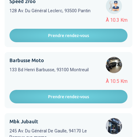
Speed 2roo
128 Av. Du Général Leclerc, 93500 Pantin
À 10.3 Km
Prendre rendez-vous
Barbusse Moto
133 Bd Henri Barbusse, 93100 Montreuil
À 10.5 Km
Prendre rendez-vous
Mbk Jubault
245 Av. Du Général De Gaulle, 94170 Le