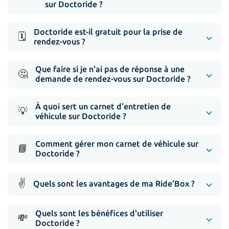
sur Doctoride ?
Doctoride est-il gratuit pour la prise de
🗓️
rendez-vous ?
Que faire si je n'ai pas de réponse à une
🤔
demande de rendez-vous sur Doctoride ?
À quoi sert un carnet d’entretien de
💡
véhicule sur Doctoride ?
Comment gérer mon carnet de véhicule sur
📘
Doctoride ?
✌️
Quels sont les avantages de ma Ride’Box ?
Quels sont les bénéfices d'utiliser
💸
Doctoride ?