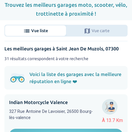
Trouvez les meilleurs garages moto, scooter, vélo,
trottinette à proximité !
list
map
Vue liste
Vue carte
Les meilleurs garages à Saint Jean De Muzols, 07300
31 résultats correspondent à votre recherche
Voici la liste des garages avec la meilleure
réputation en ligne ❤️
Indian Motorcycle Valence
327 Rue Antoine De Lavoisier, 26500 Bourg-
lès-valence
À 13.7 Km