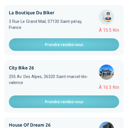
La Boutique Du Biker
3 Rue Le Grand Mail, 07130 Saint-péray,
France
À 15.5 Km
Prendre rendez-vous
City Bike 26
255 Av. Des Alpes, 26320 Saint-marcel-lès-
valence
À 16.3 Km
Prendre rendez-vous
House Of Dream 26