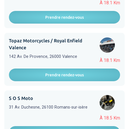
À 18.1 Km
Prendre rendez-vous
Topaz Motorcycles / Royal Enfield
Valence
142 Av. De Provence, 26000 Valence
À 18.1 Km
Prendre rendez-vous
S O S Moto
31 Av. Duchesne, 26100 Romans-sur-isère
À 18.5 Km