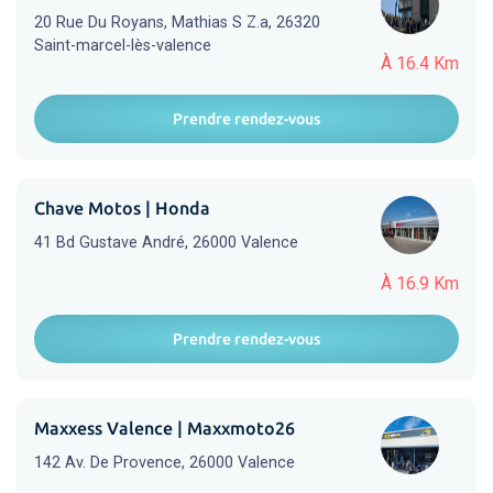
20 Rue Du Royans, Mathias S Z.a, 26320
Saint-marcel-lès-valence
À 16.4 Km
Prendre rendez-vous
Chave Motos | Honda
41 Bd Gustave André, 26000 Valence
À 16.9 Km
Prendre rendez-vous
Maxxess Valence | Maxxmoto26
142 Av. De Provence, 26000 Valence