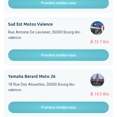
Prendre rendez-vous
Sud Est Motos Valence
Rue Antoine De Lavoisier, 26500 Bourg-lès-
valence
À 13.7 Km
Prendre rendez-vous
Yamaha Berard Moto 26
18 Rue Des Alouettes, 26500 Bourg-lès-
valence
À 14.3 Km
Prendre rendez-vous