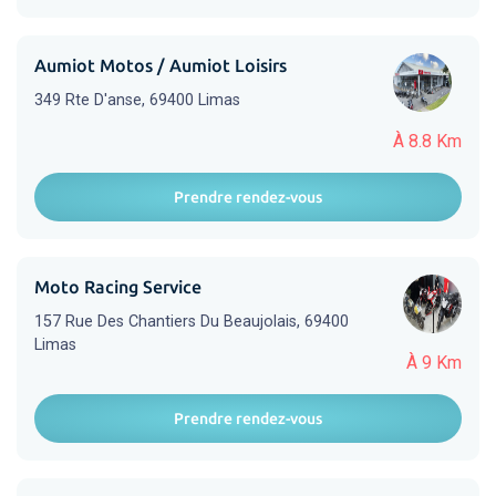
Aumiot Motos / Aumiot Loisirs
349 Rte D'anse, 69400 Limas
À 8.8 Km
Prendre rendez-vous
Moto Racing Service
157 Rue Des Chantiers Du Beaujolais, 69400
Limas
À 9 Km
Prendre rendez-vous