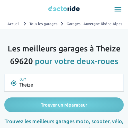
menu
chevron_right
chevron_right
chevron_
Accueil
Tous les garages
Garages - Auvergne-Rhône-Alpes
Les meilleurs garages à Theize
69620
pour votre deux-roues
Où ?
my_location
Trouver un réparateur
Trouvez les meilleurs garages moto, scooter, vélo,