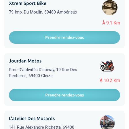
Xtrem Sport Bike
79 Imp. Du Moulin, 69480 Ambérieux
À 9.1 Km
Prendre rendez-vous
Jourdan Motos
Parc D'activités D'epinay, 19 Rue Des
Pecheres, 69400 Gleize
À 10.2 Km
Prendre rendez-vous
L'atelier Des Motards
141 Rue Alexandre Richetta, 69400