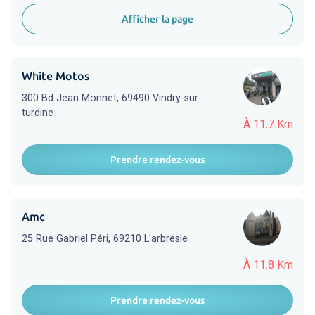
Afficher la page
White Motos
300 Bd Jean Monnet, 69490 Vindry-sur-
turdine
À 11.7 Km
Prendre rendez-vous
Amc
25 Rue Gabriel Péri, 69210 L'arbresle
À 11.8 Km
Prendre rendez-vous