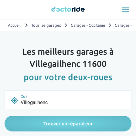
menu
chevron_right
chevron_right
chevron_right
Accueil
Tous les garages
Garages - Occitanie
Garages - 
Les meilleurs garages à
Villegailhenc 11600
pour votre deux-roues
Où ?
my_location
Trouver un réparateur