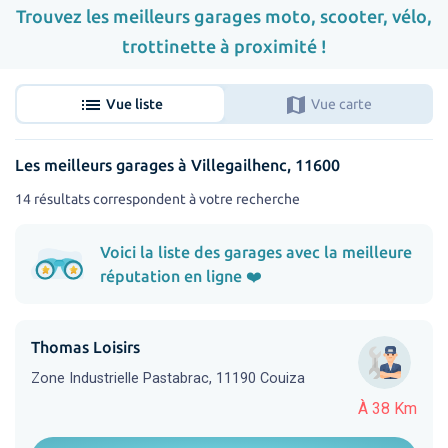
Trouvez les meilleurs garages moto, scooter, vélo,
trottinette à proximité !
list
map
Vue liste
Vue carte
Les meilleurs garages à Villegailhenc, 11600
14 résultats correspondent à votre recherche
Voici la liste des garages avec la meilleure
réputation en ligne ❤️
Thomas Loisirs
Zone Industrielle Pastabrac, 11190 Couiza
À 38 Km