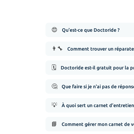
😍
Qu'est-ce que Doctoride ?
👨‍🔧
Comment trouver un réparateur
🗓️
Doctoride est-il gratuit pour la p
🤔
Que faire si je n'ai pas de répo
💡
À quoi sert un carnet d’entretien
📘
Comment gérer mon carnet de vé