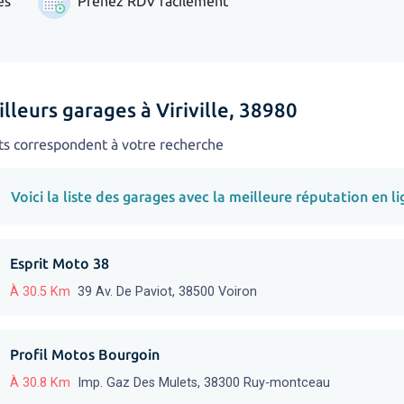
es
Prenez RDV facilement
lleurs garages à Viriville, 38980
ts correspondent à votre recherche
Voici la liste des garages avec la meilleure réputation en li
Esprit Moto 38
À 30.5 Km
39 Av. De Paviot, 38500 Voiron
Profil Motos Bourgoin
À 30.8 Km
Imp. Gaz Des Mulets, 38300 Ruy-montceau