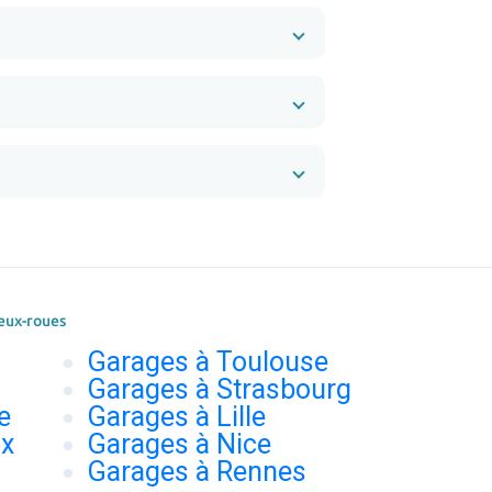
eux-roues
Garages à Toulouse
Garages à Strasbourg
e
Garages à Lille
ux
Garages à Nice
Garages à Rennes