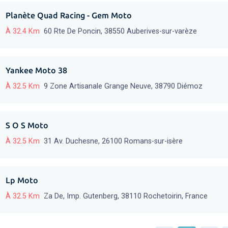
Planète Quad Racing - Gem Moto
À 32.4 Km
60 Rte De Poncin, 38550 Auberives-sur-varèze
Yankee Moto 38
À 32.5 Km
9 Zone Artisanale Grange Neuve, 38790 Diémoz
S O S Moto
À 32.5 Km
31 Av. Duchesne, 26100 Romans-sur-isère
Lp Moto
À 32.5 Km
Za De, Imp. Gutenberg, 38110 Rochetoirin, France