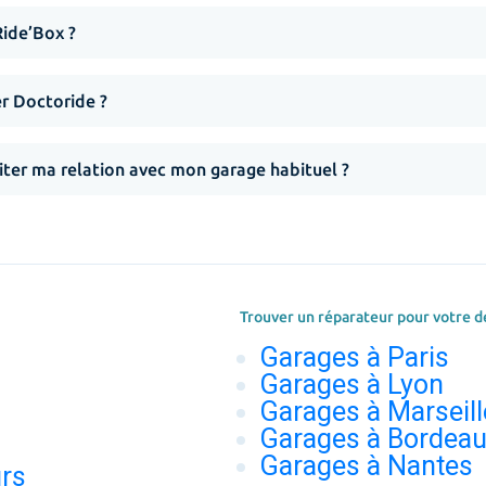
Ride’Box ?
er Doctoride ?
iter ma relation avec mon garage habituel ?
Trouver un réparateur pour votre d
Garages à Paris
Garages à Lyon
Garages à Marseill
Garages à Bordea
Garages à Nantes
urs