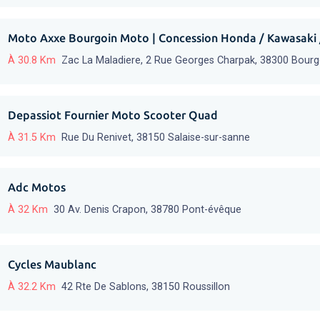
Moto Axxe Bourgoin Moto | Concession Honda / Kawasaki
À 30.8 Km
Zac La Maladiere, 2 Rue Georges Charpak, 38300 Bourgoi
Depassiot Fournier Moto Scooter Quad
À 31.5 Km
Rue Du Renivet, 38150 Salaise-sur-sanne
Adc Motos
À 32 Km
30 Av. Denis Crapon, 38780 Pont-évêque
Cycles Maublanc
À 32.2 Km
42 Rte De Sablons, 38150 Roussillon