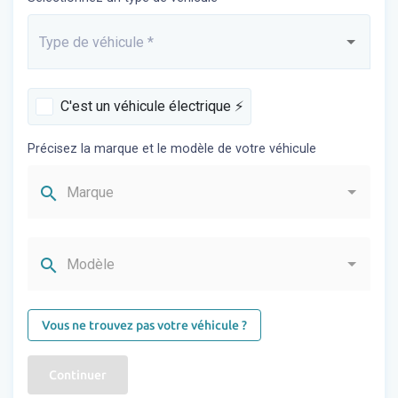
Type de véhicule
*
Saisissez...
C'est un véhicule électrique ⚡️
Précisez la marque et le modèle de votre véhicule
search
Marque
search
Modèle
Vous ne trouvez pas votre véhicule ?
Continuer