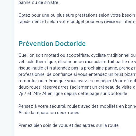
panne ou de sinistre.
Optez pour une ou plusieurs prestations selon votre besoi
rapidement et selon votre budget pour vos révisions inter
Prévention Doctoride
Que l'on soit motard ou scootériste, cycliste traditionnel ou
véhicule thermique, électrique ou musculaire fait partie de
risque inutile et n'attendez pas la prochaine panne, prene
professionnel de confiance si vous entendez un bruit bizar
remonter ou même que vous avez eu un pépin. Pour effect
deux-roues, réservez très facilement un créneau de visite d
7j/7 et 24h/24 en ligne depuis cette page sur Doctoride.
Pensez à votre sécurité, roulez avec des mobilités en bonne
As de la réparation deux-roues.
Prenez bien soin de vous et des autres sur la route.