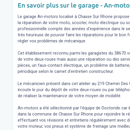
En savoir plus sur le garage - An-moto
Le garage An-motors localisé à Chasse Sur Rhone propose de
la réparation de votre moto, scooter, moto électrique ou s
professionnelle compte des années d'expérience dans le sec
très heureuse de pouvoir faire les réparations pour le bon 
régler vos problèmes de mécanique.
Cet établissement reconnu parmi les garagistes du 38670 v
de votre deux-roues mais aussi une réparation ou des se
pièces, un faux-contact électrique, un problème de batterie,
périodique selon le carnet d'entretien constructeur.
Le mécanicien présent dans cet atelier au 219 Chemin Des 
écoute le jour du dépôt de votre deux-roues ou par télépho
de réaliser la maintenance de votre moyen de mobilité.
An-motors a été sélectionné par l'équipe de Doctoride car il
dans la commune de Chasse Sur Rhone pour rejoindre le rés
effectuant vos révisions et entretiens régulièrement avec 
votre moteur, vos pneus et système de freinage une meilleu