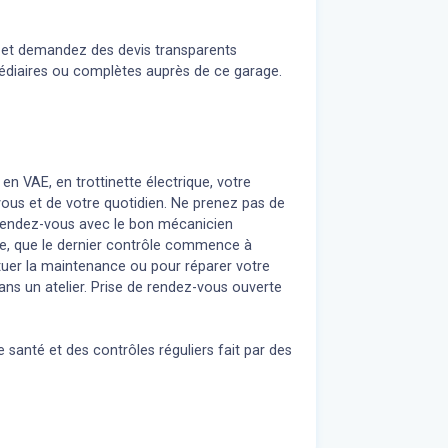
n et demandez des devis transparents
médiaires ou complètes auprès de ce garage.
 en VAE, en trottinette électrique, votre
 vous et de votre quotidien. Ne prenez pas de
z rendez-vous avec le bon mécanicien
re, que le dernier contrôle commence à
uer la maintenance ou pour réparer votre
ans un atelier. Prise de rendez-vous ouverte
 santé et des contrôles réguliers fait par des