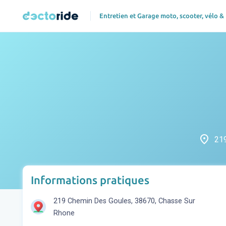
Entretien et Garage moto, scooter, vélo &
place
219
Informations pratiques
219 Chemin Des Goules, 38670, Chasse Sur
Rhone