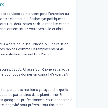
rs
s services et intervient pour l'entretien ou
cooter électrique. L'équipe sympathique et
teur du deux-roues et de la mobilité et sera
fonctionnement de votre véhicule et ainsi
ous aidera pour une vidange ou une révision
rvices rapides comme un remplacement de
 un entretien courant lié à l'usure ou
Goules, 38670, Chasse Sur Rhone est à votre
ne pour vous donner un conseil d'expert
afin
 fait partie des meilleurs garages et experts
eau de partenaires de la plateforme. En
des garagistes professionnels, vous donnerez à
re longévité pour prévenir tout risque de