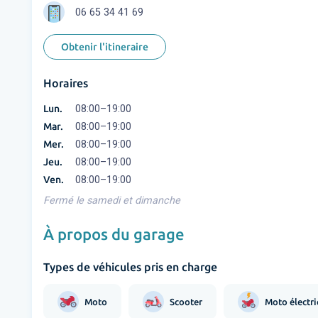
06 65 34 41 69
Obtenir l'itineraire
Horaires
Lun.
08:00–19:00
Mar.
08:00–19:00
Mer.
08:00–19:00
Jeu.
08:00–19:00
Ven.
08:00–19:00
Fermé le samedi et dimanche
À propos du garage
Types de véhicules pris en charge
Moto
Scooter
Moto électr