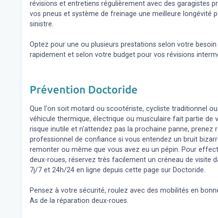
révisions et entretiens régulièrement avec des garagistes 
vos pneus et système de freinage une meilleure longévité p
sinistre.
Optez pour une ou plusieurs prestations selon votre besoi
rapidement et selon votre budget pour vos révisions inter
Prévention Doctoride
Que l'on soit motard ou scootériste, cycliste traditionnel ou
véhicule thermique, électrique ou musculaire fait partie de
risque inutile et n'attendez pas la prochaine panne, prene
professionnel de confiance si vous entendez un bruit bizar
remonter ou même que vous avez eu un pépin. Pour effect
deux-roues, réservez très facilement un créneau de visite d
7j/7 et 24h/24 en ligne depuis cette page sur Doctoride.
Pensez à votre sécurité, roulez avec des mobilités en bonne
As de la réparation deux-roues.