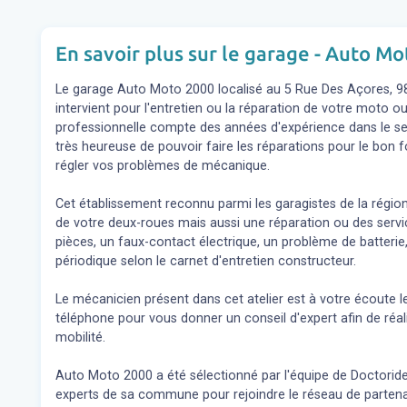
En savoir plus sur le garage - Auto M
Le garage Auto Moto 2000 localisé au 5 Rue Des Açores, 
intervient pour l'entretien ou la réparation de votre moto 
professionnelle compte des années d'expérience dans le sec
très heureuse de pouvoir faire les réparations pour le bon 
régler vos problèmes de mécanique.
Cet établissement reconnu parmi les garagistes de la régio
de votre deux-roues mais aussi une réparation ou des se
pièces, un faux-contact électrique, un problème de batterie,
périodique selon le carnet d'entretien constructeur.
Le mécanicien présent dans cet atelier est à votre écoute l
téléphone pour vous donner un conseil d'expert
afin de réa
mobilité.
Auto Moto 2000 a été sélectionné par l'équipe de Doctoride c
experts de sa commune pour rejoindre le réseau de partena