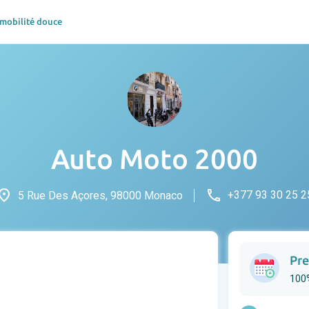
 mobilité douce
Auto Moto 2000
lace
phone
+377 93 30 25 2
5 Rue Des Açores, 98000 Monaco
Pre
100%