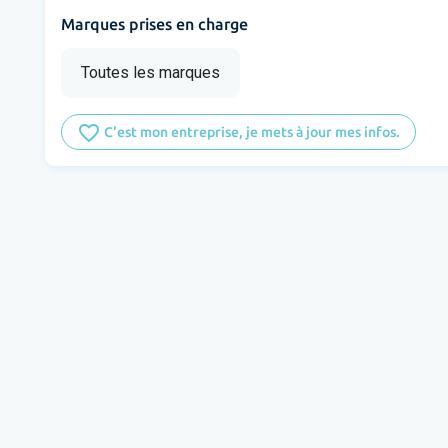
Marques prises en charge
Toutes les marques
favorite_border
C'est mon entreprise, je mets à jour mes infos.