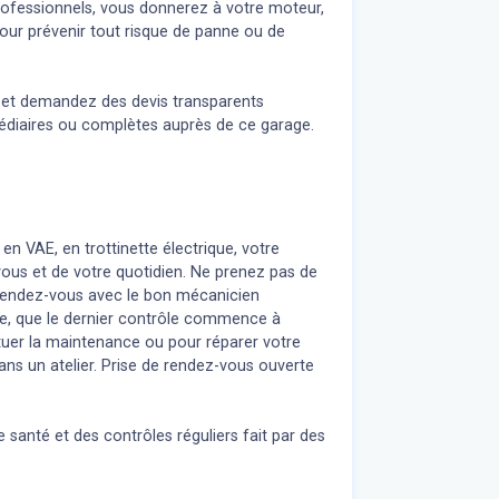
professionnels, vous donnerez à votre moteur,
our prévenir tout risque de panne ou de
n et demandez des devis transparents
médiaires ou complètes auprès de ce garage.
 en VAE, en trottinette électrique, votre
 vous et de votre quotidien. Ne prenez pas de
z rendez-vous avec le bon mécanicien
re, que le dernier contrôle commence à
uer la maintenance ou pour réparer votre
ans un atelier. Prise de rendez-vous ouverte
 santé et des contrôles réguliers fait par des