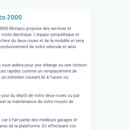
oto 2000
98000 Monaco propose des services et
ou moto électrique. L'équipe sympathique et
teur du deux-roues et de la mobilité et sera
fonctionnement de votre véhicule et ainsi
n vous aidera pour une vidange ou une révision
rvices rapides comme un remplacement de
 un entretien courant lié à l'usure ou
e jour du dépôt de votre deux-roues ou par
liser la maintenance de votre moyen de
ar il fait partie des meilleurs garages et
ires de la plateforme. En effectuant vos