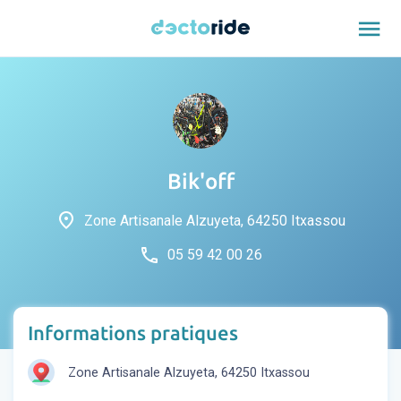
menu
Bik'off
place
Zone Artisanale Alzuyeta, 64250 Itxassou
phone
05 59 42 00 26
Informations pratiques
Zone Artisanale Alzuyeta, 64250 Itxassou