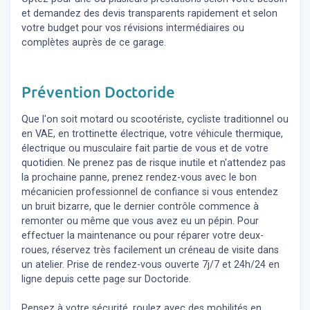
et demandez des devis transparents rapidement et selon
votre budget pour vos révisions intermédiaires ou
complètes auprès de ce garage.
Prévention Doctoride
Que l'on soit motard ou scootériste, cycliste traditionnel ou
en VAE, en trottinette électrique, votre véhicule thermique,
électrique ou musculaire fait partie de vous et de votre
quotidien. Ne prenez pas de risque inutile et n'attendez pas
la prochaine panne, prenez rendez-vous avec le bon
mécanicien professionnel de confiance si vous entendez
un bruit bizarre, que le dernier contrôle commence à
remonter ou même que vous avez eu un pépin. Pour
effectuer la maintenance ou pour réparer votre deux-
roues, réservez très facilement un créneau de visite dans
un atelier. Prise de rendez-vous ouverte 7j/7 et 24h/24 en
ligne depuis cette page sur Doctoride.
Pensez à votre sécurité, roulez avec des mobilités en