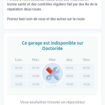
bonne santé et des contrôles réguliers fait par des As de la
réparation deux-roues.
Prenez bien soin de vous et des autres sur la route.
Ce garage est indisponible sur
Doctoride
Lun.
Mar.
Mer.
Jeu.
Ven.
09:30
09:30
09:30
09:30
09:30
10:00
10:00
10:00
10:00
10:00
10:30
10:30
10:30
10:30
10:30
Vous souhaitez trouver un réparateur