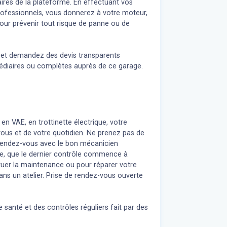
ires de la plateforme. En effectuant vos
professionnels, vous donnerez à votre moteur,
our prévenir tout risque de panne ou de
n et demandez des devis transparents
médiaires ou complètes auprès de ce garage.
 en VAE, en trottinette électrique, votre
 vous et de votre quotidien. Ne prenez pas de
z rendez-vous avec le bon mécanicien
re, que le dernier contrôle commence à
uer la maintenance ou pour réparer votre
ans un atelier. Prise de rendez-vous ouverte
 santé et des contrôles réguliers fait par des