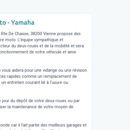
oto - Yamaha
l, Rte De Chasse, 38200 Vienne propose des
votre moto. L'équipe sympathique et
teur du deux-roues et de la mobilité et sera
fonctionnement de votre véhicule et ainsi
n vous aidera pour une vidange ou une révision
rvices rapides comme un remplacement de
 un entretien courant lié à l'usure ou
e jour du dépôt de votre deux-roues ou par
liser la maintenance de votre moyen de
ide car il fait partie des meilleurs garages et