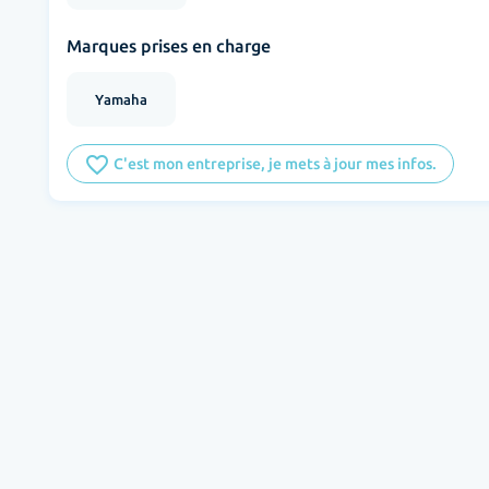
Marques prises en charge
Yamaha
favorite_border
C'est mon entreprise, je mets à jour mes infos.