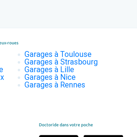
eux-roues
Garages à Toulouse
Garages à Strasbourg
e
Garages à Lille
ux
Garages à Nice
Garages à Rennes
Doctoride dans votre poche