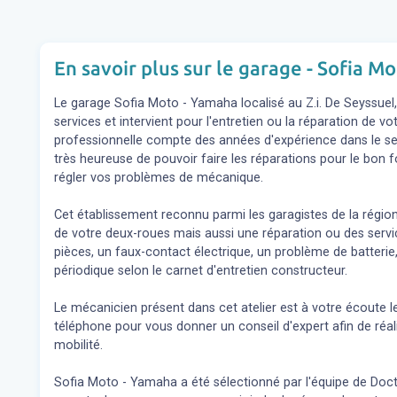
En savoir plus sur le garage - Sofia M
Le garage Sofia Moto - Yamaha localisé au Z.i. De Seyssue
services et intervient pour l'entretien ou la réparation de 
professionnelle compte des années d'expérience dans le sec
très heureuse de pouvoir faire les réparations pour le bon 
régler vos problèmes de mécanique.
Cet établissement reconnu parmi les garagistes de la régio
de votre deux-roues mais aussi une réparation ou des se
pièces, un faux-contact électrique, un problème de batterie,
périodique selon le carnet d'entretien constructeur.
Le mécanicien présent dans cet atelier est à votre écoute l
téléphone pour vous donner un conseil d'expert
afin de réa
mobilité.
Sofia Moto - Yamaha a été sélectionné par l'équipe de Doctor