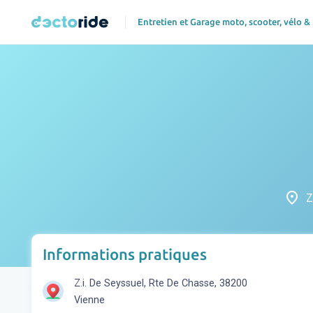
Entretien et Garage moto, scooter, vélo &
place
Z
Informations pratiques
Z.i. De Seyssuel, Rte De Chasse, 38200
Vienne