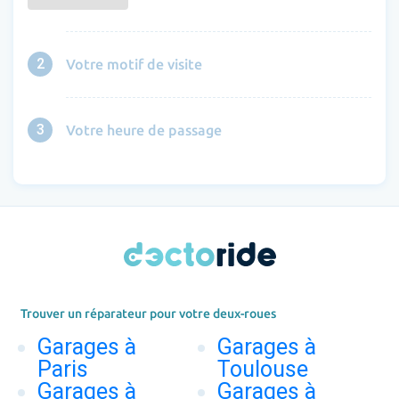
2
Votre motif de visite
3
Votre heure de passage
Trouver un réparateur pour votre deux-roues
Garages à
Garages à
Paris
Toulouse
Garages à
Garages à