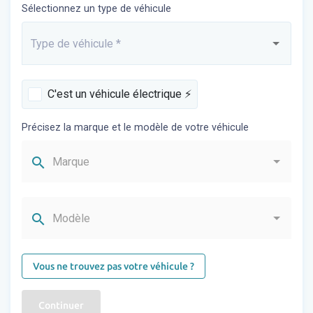
Sélectionnez un type de véhicule
Type de véhicule
*
Saisissez...
C'est un véhicule électrique ⚡️
Précisez la marque et le modèle de votre véhicule
search
Marque
search
Modèle
Vous ne trouvez pas votre véhicule ?
Continuer