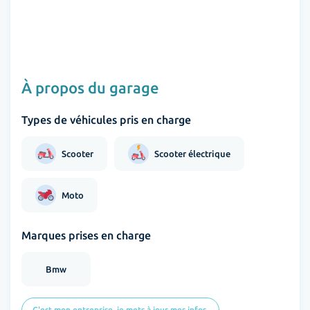
À propos du garage
Types de véhicules pris en charge
Scooter
Scooter électrique
Moto
Marques prises en charge
Bmw
C'est mon entreprise, je mets à jour mes infos.