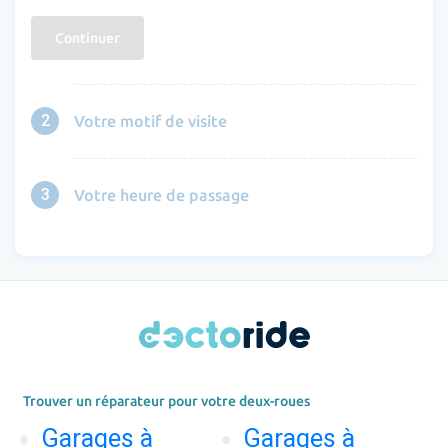
Continuer
2
Votre motif de visite
3
Votre heure de passage
Trouver un réparateur pour votre deux-roues
Garages à
Garages à