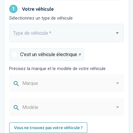
1
Votre véhicule
Sélectionnez un type de véhicule
Type de véhicule
*
Saisissez...
C'est un véhicule électrique ⚡️
Précisez la marque et le modèle de votre véhicule
search
Marque
search
Modèle
Vous ne trouvez pas votre véhicule ?