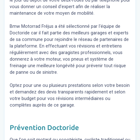
le jour du dépôt de votre deux-roues ou par téléphone pour
vous donner un conseil d'expert
afin de réaliser la
maintenance de votre moyen de mobilité.
Bmw Motorrad Fréjus a été sélectionné par l'équipe de
Doctoride car il fait partie des meilleurs garages et experts
de sa commune pour rejoindre le réseau de partenaires de
la plateforme. En effectuant vos révisions et entretiens
régulièrement avec des garagistes professionnels, vous
donnerez à votre moteur, vos pneus et système de
freinage une meilleure longévité pour prévenir tout risque
de panne ou de sinistre.
Optez pour une ou plusieurs prestations selon votre besoin
et demandez des devis transparents rapidement et selon
votre budget pour vos révisions intermédiaires ou
complètes auprès de ce garage.
Prévention Doctoride
Que l'on soit motard ou scootériste, cycliste traditionnel ou