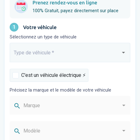
Prenez rendez-vous en ligne
100% Gratuit, payez directement sur place
1
Votre véhicule
Sélectionnez un type de véhicule
Type de véhicule
*
Saisissez...
C'est un véhicule électrique ⚡️
Précisez la marque et le modèle de votre véhicule
search
Marque
search
Modèle