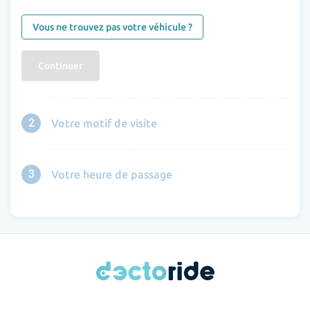
Vous ne trouvez pas votre véhicule ?
Continuer
2
Votre motif de visite
3
Votre heure de passage