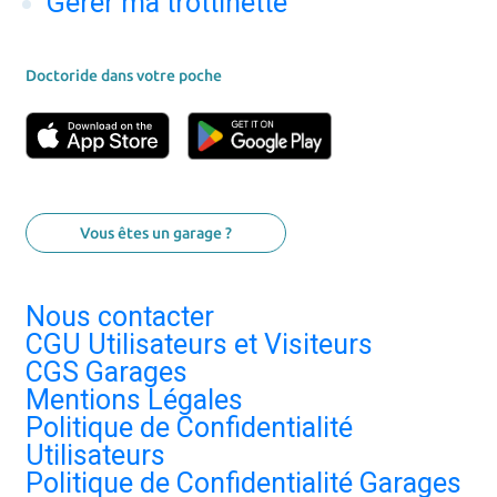
Gérer ma trottinette
Doctoride dans votre poche
Vous êtes un garage ?
Nous contacter
CGU Utilisateurs et Visiteurs
CGS Garages
Mentions Légales
Politique de Confidentialité
Utilisateurs
Politique de Confidentialité Garages