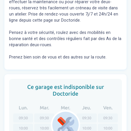
effectuer la maintenance ou pour réparer votre deux-
roues, réservez très facilement un créneau de visite dans
un atelier. Prise de rendez-vous ouverte 7j/7 et 24h/24 en
ligne depuis cette page sur Doctoride.
Pensez à votre sécurité, roulez avec des mobilités en
bonne santé et des contrôles réguliers fait par des As de la
réparation deux-roues.
Prenez bien soin de vous et des autres sur la route.
Ce garage est indisponible sur
Doctoride
Lun.
Mar.
Mer.
Jeu.
Ven.
09:30
09:30
09:30
09:30
09:30
10:00
10:00
10:00
10:00
10:00