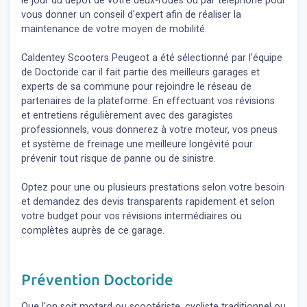
le jour du dépôt de votre deux-roues ou par téléphone pour
vous donner un conseil d'expert
afin de réaliser la
maintenance de votre moyen de mobilité.
Caldentey Scooters Peugeot a été sélectionné par l'équipe
de Doctoride car il fait partie des meilleurs garages et
experts de sa commune pour rejoindre le réseau de
partenaires de la plateforme. En effectuant vos révisions
et entretiens régulièrement avec des garagistes
professionnels, vous donnerez à votre moteur, vos pneus
et système de freinage une meilleure longévité pour
prévenir tout risque de panne ou de sinistre.
Optez pour une ou plusieurs prestations selon votre besoin
et demandez des devis transparents rapidement et selon
votre budget pour vos révisions intermédiaires ou
complètes auprès de ce garage.
Prévention Doctoride
Que l'on soit motard ou scootériste, cycliste traditionnel ou