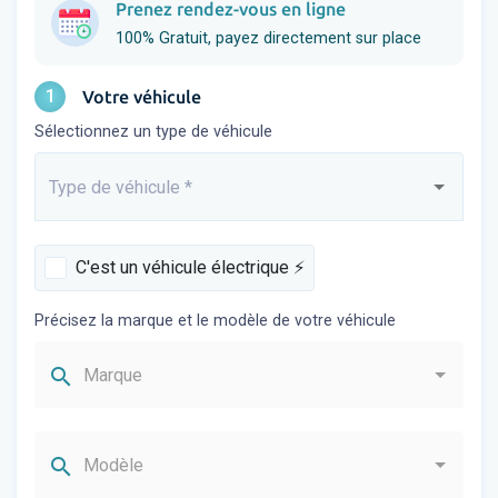
Prenez rendez-vous en ligne
100% Gratuit, payez directement sur place
1
Votre véhicule
Sélectionnez un type de véhicule
Type de véhicule
*
Saisissez...
C'est un véhicule électrique ⚡️
Précisez la marque et le modèle de votre véhicule
search
Marque
search
Modèle