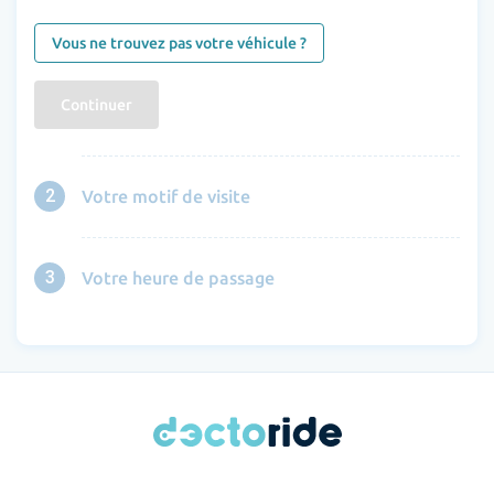
Vous ne trouvez pas votre véhicule ?
Continuer
2
Votre motif de visite
3
Votre heure de passage