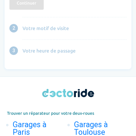
Continuer
2
Votre motif de visite
3
Votre heure de passage
Trouver un réparateur pour votre deux-roues
Garages à
Garages à
Paris
Toulouse