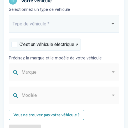
1
Votre véhicule
Sélectionnez un type de véhicule
Type de véhicule
*
Saisissez...
C'est un véhicule électrique ⚡️
Précisez la marque et le modèle de votre véhicule
search
Marque
search
Modèle
Vous ne trouvez pas votre véhicule ?