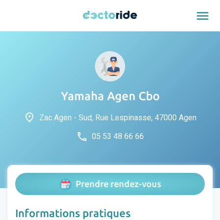
menu
Yamaha Agen Cbo
place
Zac Agen - Sud, Rue Lespinasse, 47000 Agen
phone
05 53 48 66 66
Prendre rendez-vous
Informations pratiques