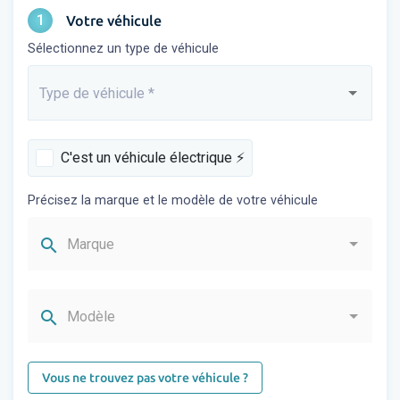
1
Votre véhicule
Sélectionnez un type de véhicule
Type de véhicule
*
Saisissez...
C'est un véhicule électrique ⚡️
Précisez la marque et le modèle de votre véhicule
search
Marque
search
Modèle
Vous ne trouvez pas votre véhicule ?