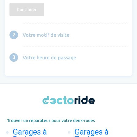
Continuer
2
Votre motif de visite
3
Votre heure de passage
Trouver un réparateur pour votre deux-roues
Garages à
Garages à