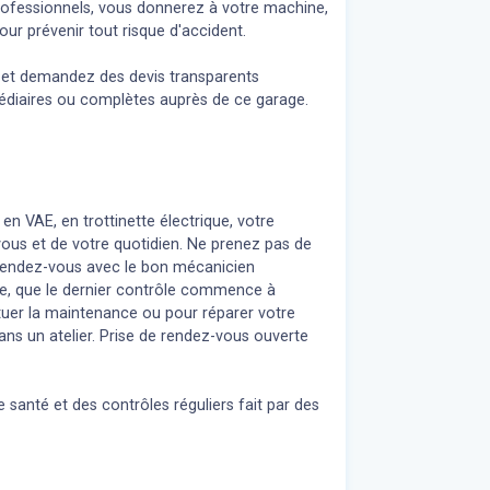
professionnels, vous donnerez à votre machine,
ur prévenir tout risque d'accident.
n et demandez des devis transparents
médiaires ou complètes auprès de ce garage.
 en VAE, en trottinette électrique, votre
 vous et de votre quotidien. Ne prenez pas de
z rendez-vous avec le bon mécanicien
re, que le dernier contrôle commence à
uer la maintenance ou pour réparer votre
ans un atelier. Prise de rendez-vous ouverte
 santé et des contrôles réguliers fait par des