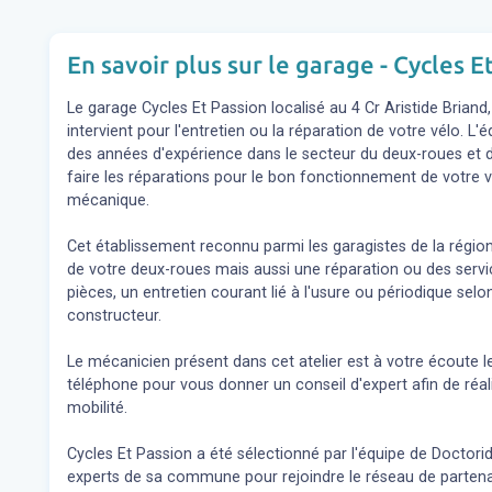
En savoir plus sur le garage - Cycles E
Le garage Cycles Et Passion localisé au 4 Cr Aristide Brian
intervient pour l'entretien ou la réparation de votre vélo. 
des années d'expérience dans le secteur du deux-roues et d
faire les réparations pour le bon fonctionnement de votre v
mécanique.
Cet établissement reconnu parmi les garagistes de la région
de votre deux-roues mais aussi une réparation ou des se
pièces, un entretien courant lié à l'usure ou périodique s
constructeur.
Le mécanicien présent dans cet atelier est à votre écoute l
téléphone pour vous donner un conseil d'expert
afin de réa
mobilité.
Cycles Et Passion a été sélectionné par l'équipe de Doctoride
experts de sa commune pour rejoindre le réseau de partena