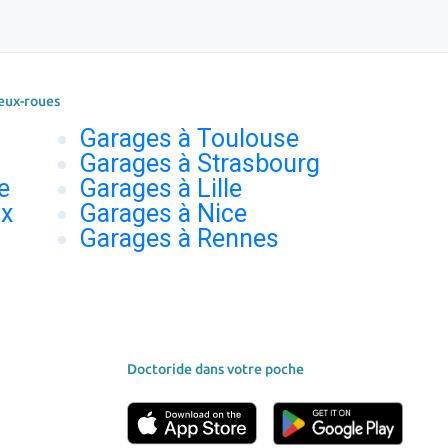
eux-roues
Garages à Toulouse
Garages à Strasbourg
e
Garages à Lille
ux
Garages à Nice
Garages à Rennes
Doctoride dans votre poche