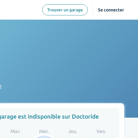
Trouver un garage
Se connecter
2
garage est indisponible sur Doctoride
Mar.
Mer.
Jeu.
Ven.