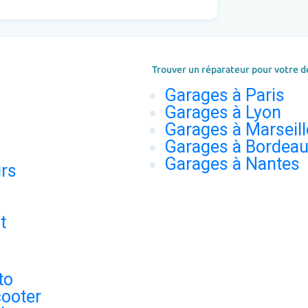
Trouver un réparateur pour votre d
Garages à Paris
Garages à Lyon
Garages à Marseill
Garages à Bordea
Garages à Nantes
urs
t
to
ooter