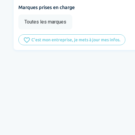
Marques prises en charge
Toutes les marques
favorite_border
C'est mon entreprise, je mets à jour mes infos.