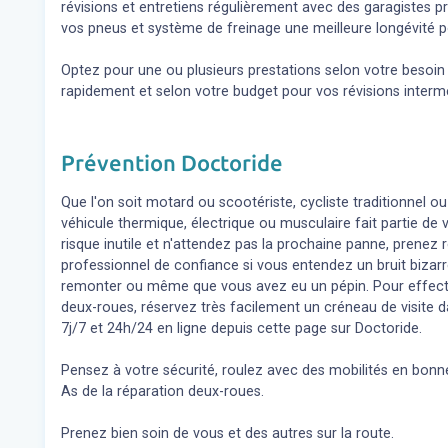
révisions et entretiens régulièrement avec des garagistes 
vos pneus et système de freinage une meilleure longévité po
Optez pour une ou plusieurs prestations selon votre besoi
rapidement et selon votre budget pour vos révisions inter
Prévention Doctoride
Que l'on soit motard ou scootériste, cycliste traditionnel ou
véhicule thermique, électrique ou musculaire fait partie de
risque inutile et n'attendez pas la prochaine panne, prene
professionnel de confiance si vous entendez un bruit bizar
remonter ou même que vous avez eu un pépin. Pour effect
deux-roues, réservez très facilement un créneau de visite d
7j/7 et 24h/24 en ligne depuis cette page sur Doctoride.
Pensez à votre sécurité, roulez avec des mobilités en bonne
As de la réparation deux-roues.
Prenez bien soin de vous et des autres sur la route.