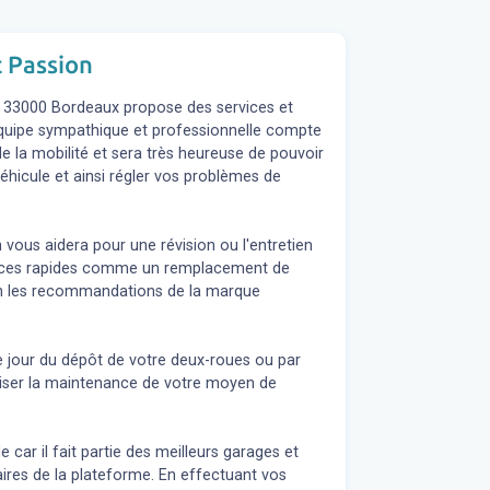
t Passion
d, 33000 Bordeaux propose des services et
L'équipe sympathique et professionnelle compte
e la mobilité et sera très heureuse de pouvoir
éhicule et ainsi régler vos problèmes de
 vous aidera pour une révision ou l'entretien
rvices rapides comme un remplacement de
elon les recommandations de la marque
e jour du dépôt de votre deux-roues ou par
liser la maintenance de votre moyen de
 car il fait partie des meilleurs garages et
ires de la plateforme. En effectuant vos