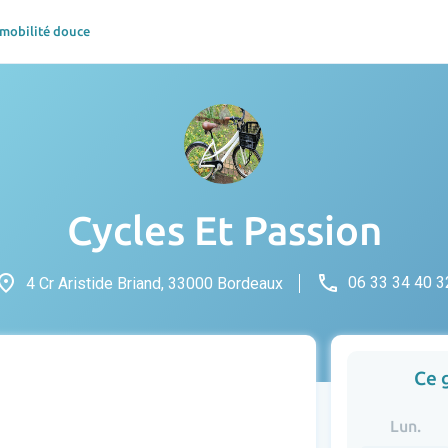
 mobilité douce
Cycles Et Passion
lace
phone
06 33 34 40 3
4 Cr Aristide Briand, 33000 Bordeaux
Ce 
Lun.