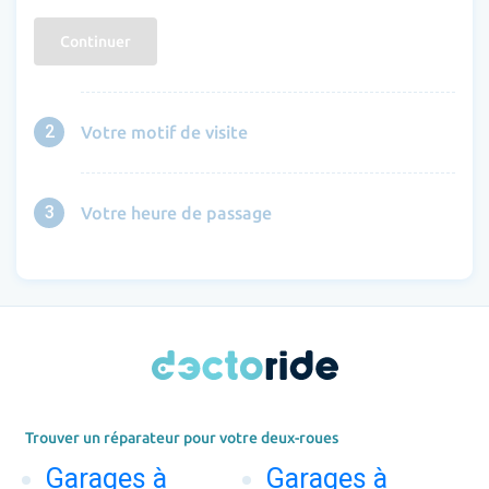
Continuer
2
Votre motif de visite
3
Votre heure de passage
Trouver un réparateur pour votre deux-roues
Garages à
Garages à