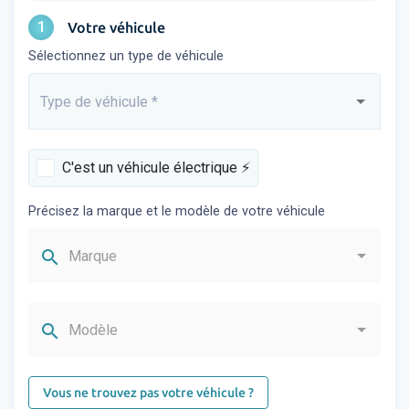
1
Votre véhicule
Sélectionnez un type de véhicule
Type de véhicule
*
Saisissez...
C'est un véhicule électrique ⚡️
Précisez la marque et le modèle de votre véhicule
search
Marque
search
Modèle
Vous ne trouvez pas votre véhicule ?