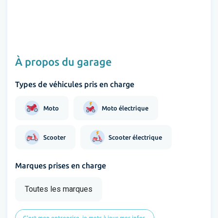
À propos du garage
Types de véhicules pris en charge
Moto
Moto électrique
Scooter
Scooter électrique
Marques prises en charge
Toutes les marques
C'est mon entreprise, je mets à jour mes infos.