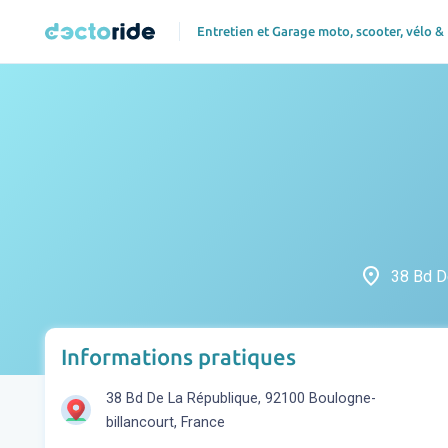
Entretien et Garage moto, scooter, vélo &
place
38 Bd D
Informations pratiques
38 Bd De La République, 92100 Boulogne-
billancourt, France