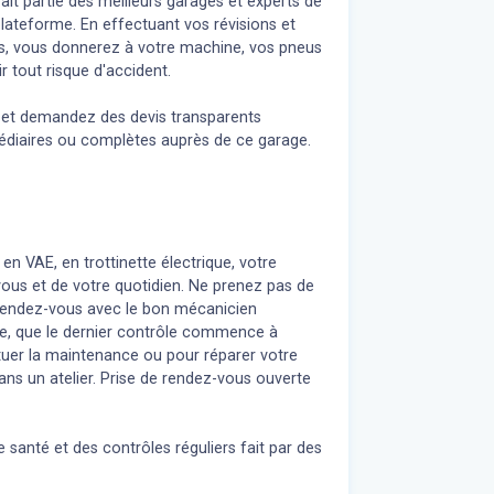
fait partie des meilleurs garages et experts de
lateforme. En effectuant vos révisions et
ls, vous donnerez à votre machine, vos pneus
r tout risque d'accident.
n et demandez des devis transparents
médiaires ou complètes auprès de ce garage.
 en VAE, en trottinette électrique, votre
 vous et de votre quotidien. Ne prenez pas de
z rendez-vous avec le bon mécanicien
re, que le dernier contrôle commence à
uer la maintenance ou pour réparer votre
ans un atelier. Prise de rendez-vous ouverte
 santé et des contrôles réguliers fait par des