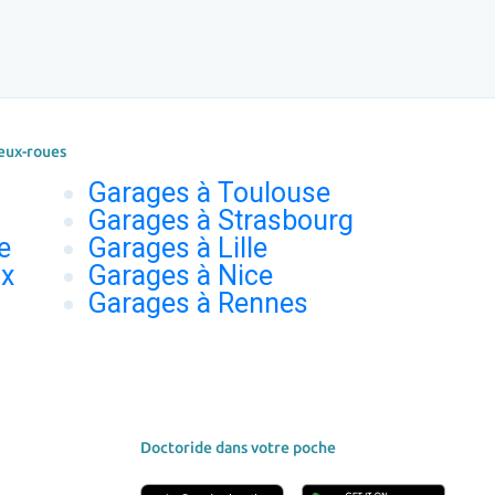
eux-roues
Garages à Toulouse
Garages à Strasbourg
e
Garages à Lille
ux
Garages à Nice
Garages à Rennes
Doctoride dans votre poche