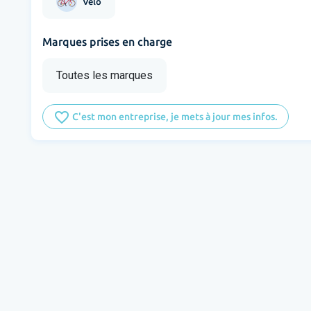
Vélo
Marques prises en charge
Toutes les marques
favorite_border
C'est mon entreprise, je mets à jour mes infos.