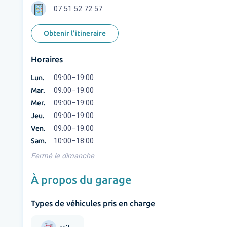
07 51 52 72 57
Obtenir l'itineraire
Horaires
Lun.
09:00–19:00
Mar.
09:00–19:00
Mer.
09:00–19:00
Jeu.
09:00–19:00
Ven.
09:00–19:00
Sam.
10:00–18:00
Fermé le dimanche
À propos du garage
Types de véhicules pris en charge