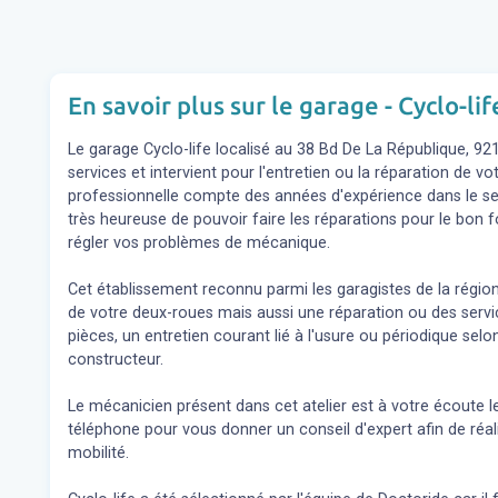
En savoir plus sur le garage - Cyclo-lif
Le garage Cyclo-life localisé au 38 Bd De La République, 9
services et intervient pour l'entretien ou la réparation de v
professionnelle compte des années d'expérience dans le sec
très heureuse de pouvoir faire les réparations pour le bon 
régler vos problèmes de mécanique.
Cet établissement reconnu parmi les garagistes de la région
de votre deux-roues mais aussi une réparation ou des se
pièces, un entretien courant lié à l'usure ou périodique s
constructeur.
Le mécanicien présent dans cet atelier est à votre écoute l
téléphone pour vous donner un conseil d'expert
afin de réa
mobilité.