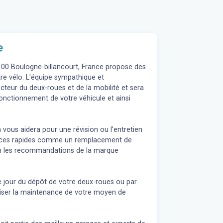
e
2100 Boulogne-billancourt, France propose des
otre vélo. L'équipe sympathique et
teur du deux-roues et de la mobilité et sera
fonctionnement de votre véhicule et ainsi
 vous aidera pour une révision ou l'entretien
rvices rapides comme un remplacement de
elon les recommandations de la marque
e jour du dépôt de votre deux-roues ou par
liser la maintenance de votre moyen de