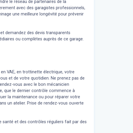
dre le réseau de partenaires de la
ièrement avec des garagistes professionnels,
inage une meilleure longévité pour prévenir
n et demandez des devis transparents
médiaires ou complètes auprès de ce garage.
 en VAE, en trottinette électrique, votre
 vous et de votre quotidien. Ne prenez pas de
z rendez-vous avec le bon mécanicien
re, que le dernier contrôle commence à
uer la maintenance ou pour réparer votre
ans un atelier. Prise de rendez-vous ouverte
 santé et des contrôles réguliers fait par des