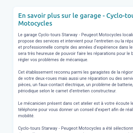
En savoir plus sur le garage - Cyclo-t
Motocycles
Le garage Cyclo-tours Starway - Peugeot Motocycles local
propose des services et intervient pour l'entretien ou la r
et professionnelle compte des années d'expérience dans le 
sera très heureuse de pouvoir faire les réparations pour le
régler vos problèmes de mécanique.
Cet établissement reconnu parmi les garagistes de la régio
de votre deux-roues mais aussi une réparation ou des se
pièces, un faux-contact électrique, un problème de batterie,
périodique selon le carnet d'entretien constructeur.
Le mécanicien présent dans cet atelier est à votre écoute l
téléphone pour vous donner un conseil d'expert
afin de réa
mobilité.
Cyclo-tours Starway - Peugeot Motocycles a été sélectionné p