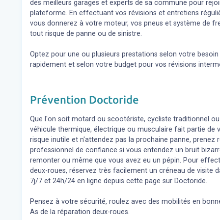
des meilleurs garages et experts de sa commune pour rejoin
plateforme. En effectuant vos révisions et entretiens régul
vous donnerez à votre moteur, vos pneus et système de fre
tout risque de panne ou de sinistre.
Optez pour une ou plusieurs prestations selon votre besoi
rapidement et selon votre budget pour vos révisions inter
Prévention Doctoride
Que l'on soit motard ou scootériste, cycliste traditionnel ou
véhicule thermique, électrique ou musculaire fait partie de
risque inutile et n'attendez pas la prochaine panne, prene
professionnel de confiance si vous entendez un bruit bizar
remonter ou même que vous avez eu un pépin. Pour effect
deux-roues, réservez très facilement un créneau de visite d
7j/7 et 24h/24 en ligne depuis cette page sur Doctoride.
Pensez à votre sécurité, roulez avec des mobilités en bonne
As de la réparation deux-roues.