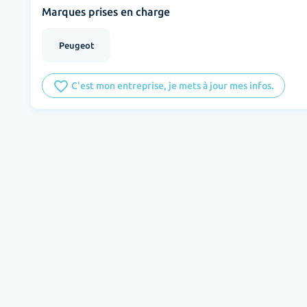
Marques prises en charge
Peugeot
favorite_border
C'est mon entreprise, je mets à jour mes infos.