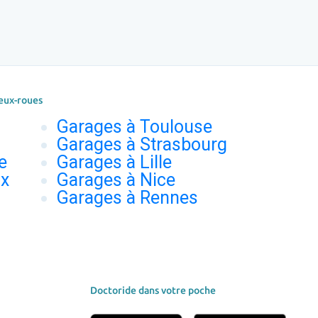
eux-roues
Garages à Toulouse
Garages à Strasbourg
e
Garages à Lille
ux
Garages à Nice
Garages à Rennes
Doctoride dans votre poche