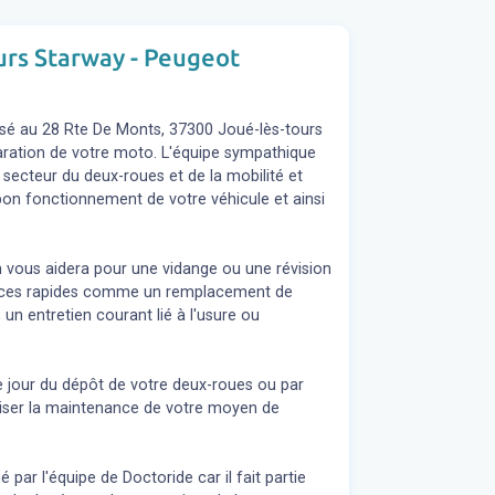
ours Starway - Peugeot
isé au 28 Rte De Monts, 37300 Joué-lès-tours
éparation de votre moto. L'équipe sympathique
secteur du deux-roues et de la mobilité et
 bon fonctionnement de votre véhicule et ainsi
n vous aidera pour une vidange ou une révision
rvices rapides comme un remplacement de
 un entretien courant lié à l'usure ou
e jour du dépôt de votre deux-roues ou par
liser la maintenance de votre moyen de
ar l'équipe de Doctoride car il fait partie