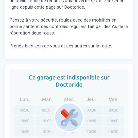
un atelier. Prise de rendez-vous ouverte 7j/7 et 24h/24 en
ligne depuis cette page sur Doctoride.
Pensez à votre sécurité, roulez avec des mobilités en
bonne santé et des contrôles réguliers fait par des As de la
réparation deux-roues.
Prenez bien soin de vous et des autres sur la route.
Ce garage est indisponible sur
Doctoride
Lun.
Mar.
Mer.
Jeu.
Ven.
09:30
09:30
09:30
09:30
09:30
10:00
10:00
10:00
10:00
10:00
10:30
10:30
10:30
10:30
10:30