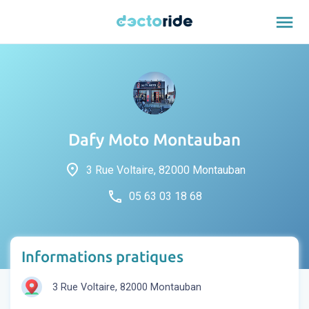
menu
Dafy Moto Montauban
place
3 Rue Voltaire, 82000 Montauban
phone
05 63 03 18 68
Informations pratiques
3 Rue Voltaire, 82000 Montauban