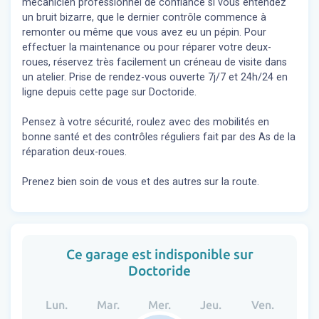
mécanicien professionnel de confiance si vous entendez
un bruit bizarre, que le dernier contrôle commence à
remonter ou même que vous avez eu un pépin. Pour
effectuer la maintenance ou pour réparer votre deux-
roues, réservez très facilement un créneau de visite dans
un atelier. Prise de rendez-vous ouverte 7j/7 et 24h/24 en
ligne depuis cette page sur Doctoride.
Pensez à votre sécurité, roulez avec des mobilités en
bonne santé et des contrôles réguliers fait par des As de la
réparation deux-roues.
Prenez bien soin de vous et des autres sur la route.
Ce garage est indisponible sur
Doctoride
Lun.
Mar.
Mer.
Jeu.
Ven.