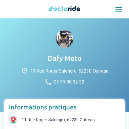
menu
Dafy Moto
place
11 Rue Roger Salengro, 62230 Outreau
phone
03 91 90 32 32
Informations pratiques
11 Rue Roger Salengro, 62230 Outreau