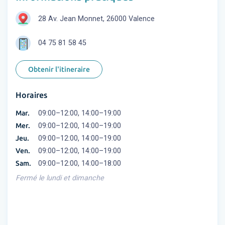
28 Av. Jean Monnet, 26000 Valence
04 75 81 58 45
Obtenir l'itineraire
Horaires
Mar.
09:00–12:00, 14:00–19:00
Mer.
09:00–12:00, 14:00–19:00
Jeu.
09:00–12:00, 14:00–19:00
Ven.
09:00–12:00, 14:00–19:00
Sam.
09:00–12:00, 14:00–18:00
Fermé le lundi et dimanche