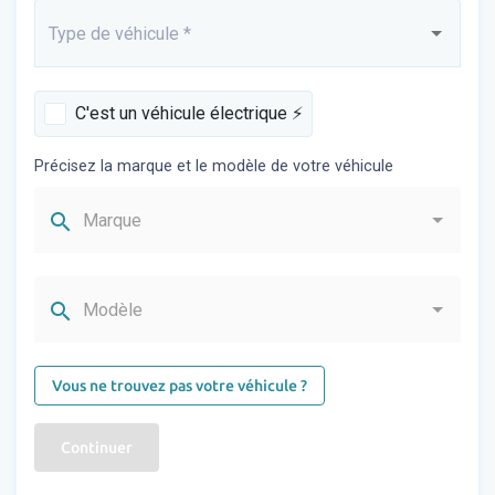
Type de véhicule
*
Saisissez...
C'est un véhicule électrique ⚡️
Précisez la marque et le modèle de votre véhicule
search
Marque
search
Modèle
Vous ne trouvez pas votre véhicule ?
Continuer