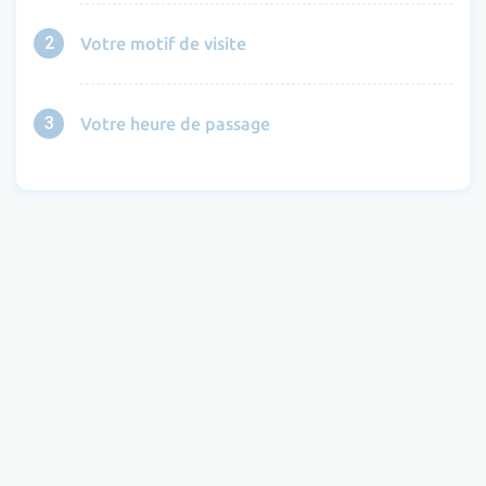
2
Votre motif de visite
3
Votre heure de passage