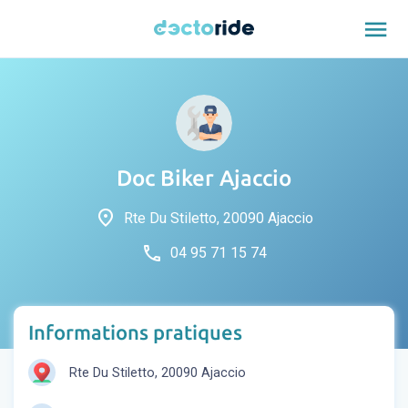
menu
Doc Biker Ajaccio
place
Rte Du Stiletto, 20090 Ajaccio
phone
04 95 71 15 74
Informations pratiques
Rte Du Stiletto, 20090 Ajaccio