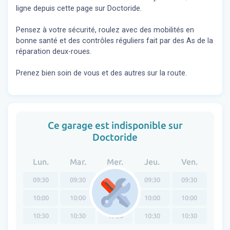
ligne depuis cette page sur Doctoride.
Pensez à votre sécurité, roulez avec des mobilités en
bonne santé et des contrôles réguliers fait par des As de la
réparation deux-roues.
Prenez bien soin de vous et des autres sur la route.
Ce garage est indisponible sur
Doctoride
Lun.
Mar.
Mer.
Jeu.
Ven.
09:30
09:30
09:30
09:30
09:30
10:00
10:00
10:00
10:00
10:00
10:30
10:30
10:30
10:30
10:30