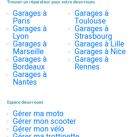
Trouver un réparateur pour votre deux-roues
Garages à
Garages à
Paris
Toulouse
Garages à
Garages à
Lyon
Strasbourg
Garages à
Garages à Lille
Marseille
Garages à Nice
Garages à
Garages à
Bordeaux
Rennes
Garages à
Nantes
Espace deux-roues
Gérer ma moto
Gérer mon scooter
Gérer mon vélo
Gérer ma trottinette