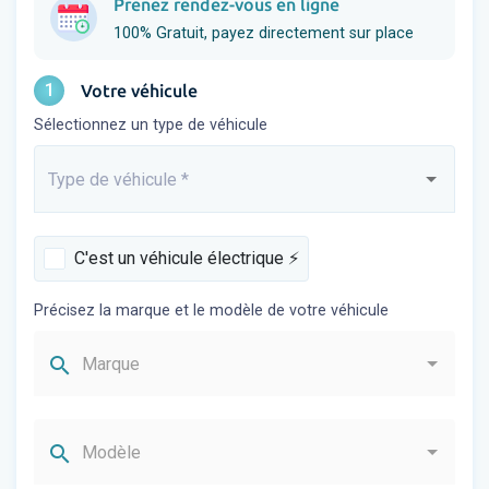
Prenez rendez-vous en ligne
100% Gratuit, payez directement sur place
1
Votre véhicule
Sélectionnez un type de véhicule
Type de véhicule
*
Saisissez...
C'est un véhicule électrique ⚡️
Précisez la marque et le modèle de votre véhicule
search
Marque
search
Modèle