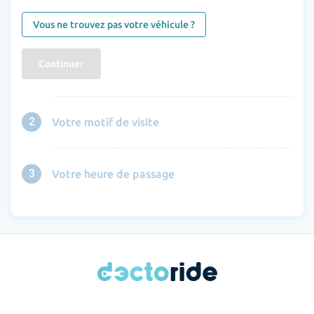
Vous ne trouvez pas votre véhicule ?
Continuer
2
Votre motif de visite
3
Votre heure de passage