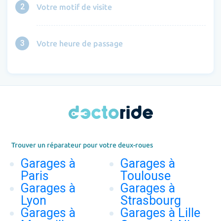
2
Votre motif de visite
3
Votre heure de passage
Trouver un réparateur pour votre deux-roues
Garages à
Garages à
Paris
Toulouse
Garages à
Garages à
Lyon
Strasbourg
Garages à
Garages à Lille