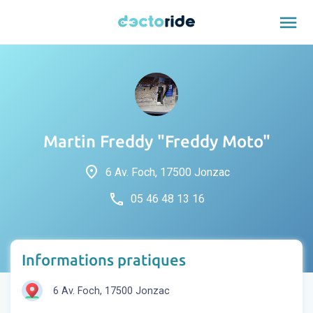
menu
Martin Freddy "Freddy Moto"
place
6 Av. Foch, 17500 Jonzac
phone
05 46 48 13 16
Informations pratiques
6 Av. Foch, 17500 Jonzac