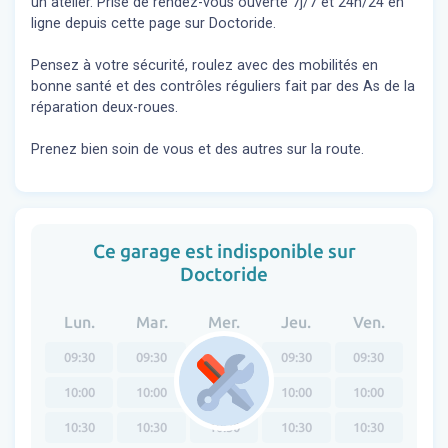
un atelier. Prise de rendez-vous ouverte 7j/7 et 24h/24 en
ligne depuis cette page sur Doctoride.
Pensez à votre sécurité, roulez avec des mobilités en
bonne santé et des contrôles réguliers fait par des As de la
réparation deux-roues.
Prenez bien soin de vous et des autres sur la route.
Ce garage est indisponible sur
Doctoride
Lun.
Mar.
Mer.
Jeu.
Ven.
09:30
09:30
09:30
09:30
09:30
10:00
10:00
10:00
10:00
10:00
10:30
10:30
10:30
10:30
10:30