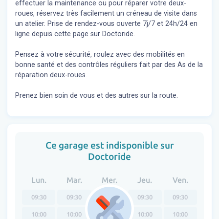
effectuer la maintenance ou pour réparer votre deux-
roues, réservez très facilement un créneau de visite dans
un atelier. Prise de rendez-vous ouverte 7j/7 et 24h/24 en
ligne depuis cette page sur Doctoride.
Pensez à votre sécurité, roulez avec des mobilités en
bonne santé et des contrôles réguliers fait par des As de la
réparation deux-roues.
Prenez bien soin de vous et des autres sur la route.
Ce garage est indisponible sur
Doctoride
Lun.
Mar.
Mer.
Jeu.
Ven.
09:30
09:30
09:30
09:30
09:30
10:00
10:00
10:00
10:00
10:00