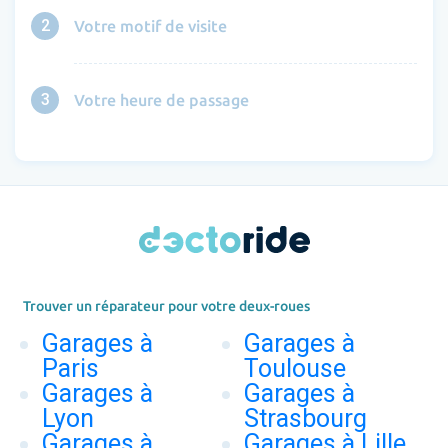
2
Votre motif de visite
3
Votre heure de passage
Trouver un réparateur pour votre deux-roues
Garages à
Garages à
Paris
Toulouse
Garages à
Garages à
Lyon
Strasbourg
Garages à
Garages à Lille