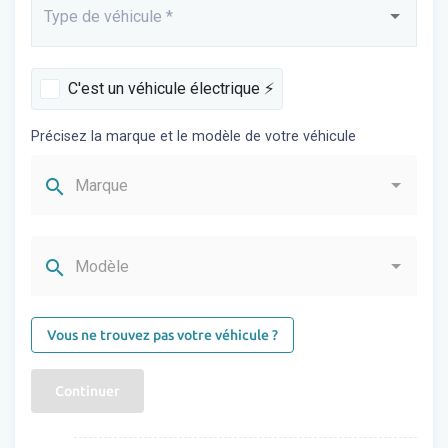
Type de véhicule
*
Saisissez...
C'est un véhicule électrique ⚡️
Précisez la marque et le modèle de votre véhicule
search
Marque
search
Modèle
Vous ne trouvez pas votre véhicule ?
Continuer