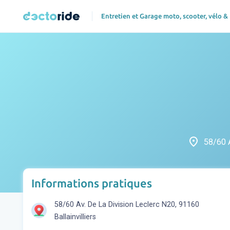
Entretien et Garage moto, scooter, vélo &
place
58/60 A
Informations pratiques
58/60 Av. De La Division Leclerc N20, 91160
Ballainvilliers