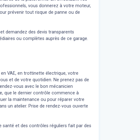
professionnels, vous donnerez à votre moteur,
our prévenir tout risque de panne ou de
n et demandez des devis transparents
médiaires ou complètes auprès de ce garage.
 en VAE, en trottinette électrique, votre
 vous et de votre quotidien. Ne prenez pas de
z rendez-vous avec le bon mécanicien
re, que le dernier contrôle commence à
uer la maintenance ou pour réparer votre
ans un atelier. Prise de rendez-vous ouverte
 santé et des contrôles réguliers fait par des