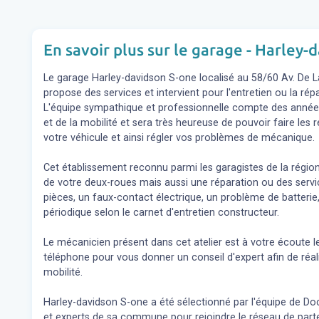
En savoir plus sur le garage - Harley-
Le garage Harley-davidson S-one localisé au 58/60 Av. De La 
propose des services et intervient pour l'entretien ou la r
L'équipe sympathique et professionnelle compte des année
et de la mobilité et sera très heureuse de pouvoir faire le
votre véhicule et ainsi régler vos problèmes de mécanique.
Cet établissement reconnu parmi les garagistes de la régio
de votre deux-roues mais aussi une réparation ou des se
pièces, un faux-contact électrique, un problème de batterie,
périodique selon le carnet d'entretien constructeur.
Le mécanicien présent dans cet atelier est à votre écoute l
téléphone pour vous donner un conseil d'expert
afin de réa
mobilité.
Harley-davidson S-one a été sélectionné par l'équipe de Doct
et experts de sa commune pour rejoindre le réseau de parte