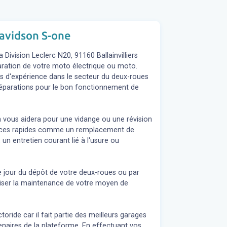
davidson S-one
Division Leclerc N20, 91160 Ballainvilliers
éparation de votre moto électrique ou moto.
s d'expérience dans le secteur du deux-roues
s réparations pour le bon fonctionnement de
n vous aidera pour une vidange ou une révision
rvices rapides comme un remplacement de
 un entretien courant lié à l'usure ou
e jour du dépôt de votre deux-roues ou par
liser la maintenance de votre moyen de
oride car il fait partie des meilleurs garages
naires de la plateforme. En effectuant vos