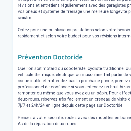
révisions et entretiens régulièrement avec des garagistes 
vos pneus et système de freinage une meilleure longévité p
sinistre.
Optez pour une ou plusieurs prestations selon votre besoi
rapidement et selon votre budget pour vos révisions inter
Prévention Doctoride
Que l'on soit motard ou scootériste, cycliste traditionnel ou
véhicule thermique, électrique ou musculaire fait partie de
risque inutile et n'attendez pas la prochaine panne, prene
professionnel de confiance si vous entendez un bruit bizar
remonter ou même que vous avez eu un pépin. Pour effect
deux-roues, réservez très facilement un créneau de visite d
7j/7 et 24h/24 en ligne depuis cette page sur Doctoride.
Pensez à votre sécurité, roulez avec des mobilités en bonne
As de la réparation deux-roues.