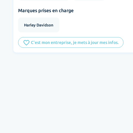
Marques prises en charge
Harley Davidson
favorite_border
C'est mon entreprise, je mets à jour mes infos.