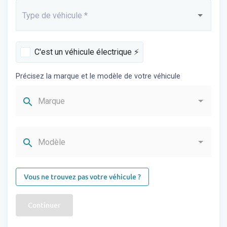
Type de véhicule
*
Saisissez...
C'est un véhicule électrique ⚡️
Précisez la marque et le modèle de votre véhicule
search
Marque
search
Modèle
Vous ne trouvez pas votre véhicule ?
Continuer