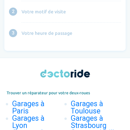
2
Votre motif de visite
3
Votre heure de passage
Trouver un réparateur pour votre deux-roues
Garages à
Garages à
Paris
Toulouse
Garages à
Garages à
Lyon
Strasbourg