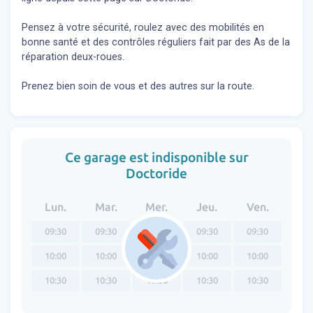
Pensez à votre sécurité, roulez avec des mobilités en
bonne santé et des contrôles réguliers fait par des As de la
réparation deux-roues.
Prenez bien soin de vous et des autres sur la route.
Ce garage est indisponible sur
Doctoride
Lun.
Mar.
Mer.
Jeu.
Ven.
09:30
09:30
09:30
09:30
09:30
10:00
10:00
10:00
10:00
10:00
10:30
10:30
10:30
10:30
10:30