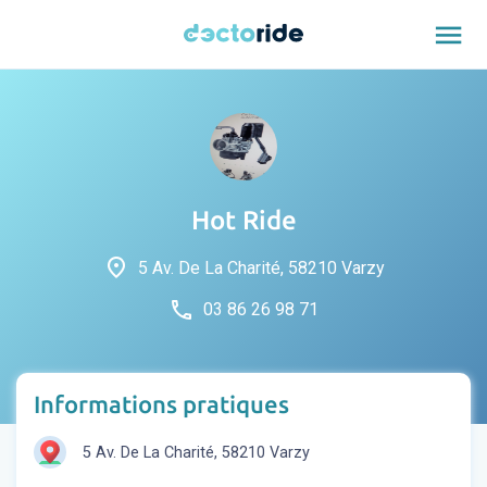
menu
Hot Ride
place
5 Av. De La Charité, 58210 Varzy
phone
03 86 26 98 71
Informations pratiques
5 Av. De La Charité, 58210 Varzy