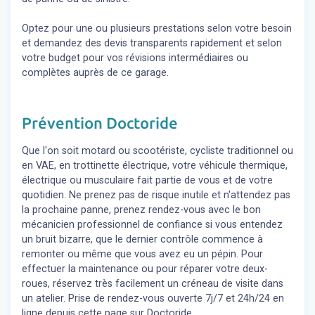
Optez pour une ou plusieurs prestations selon votre besoin
et demandez des devis transparents rapidement et selon
votre budget pour vos révisions intermédiaires ou
complètes auprès de ce garage.
Prévention Doctoride
Que l'on soit motard ou scootériste, cycliste traditionnel ou
en VAE, en trottinette électrique, votre véhicule thermique,
électrique ou musculaire fait partie de vous et de votre
quotidien. Ne prenez pas de risque inutile et n'attendez pas
la prochaine panne, prenez rendez-vous avec le bon
mécanicien professionnel de confiance si vous entendez
un bruit bizarre, que le dernier contrôle commence à
remonter ou même que vous avez eu un pépin. Pour
effectuer la maintenance ou pour réparer votre deux-
roues, réservez très facilement un créneau de visite dans
un atelier. Prise de rendez-vous ouverte 7j/7 et 24h/24 en
ligne depuis cette page sur Doctoride.