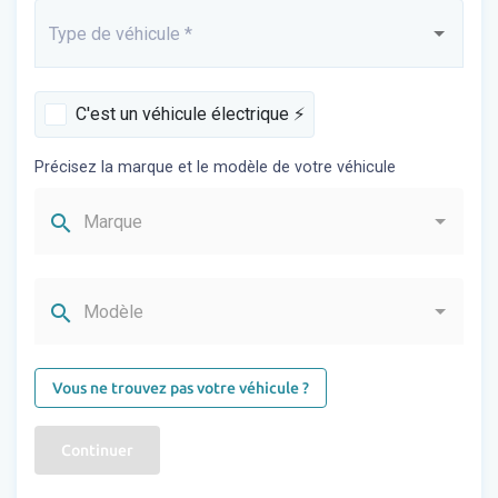
Type de véhicule
*
Saisissez...
C'est un véhicule électrique ⚡️
Précisez la marque et le modèle de votre véhicule
search
Marque
search
Modèle
Vous ne trouvez pas votre véhicule ?
Continuer