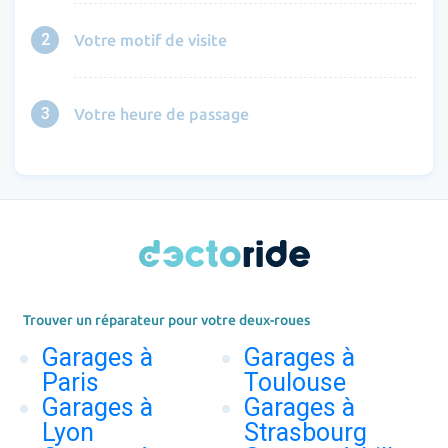
2
Votre motif de visite
3
Votre heure de passage
Trouver un réparateur pour votre deux-roues
Garages à
Garages à
Paris
Toulouse
Garages à
Garages à
Lyon
Strasbourg