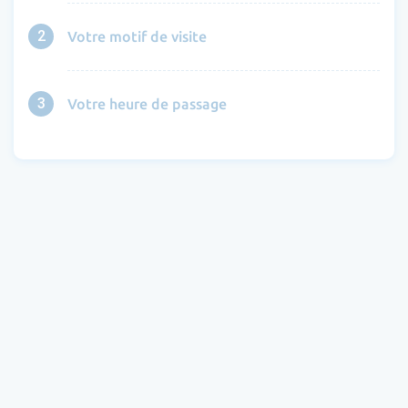
2
Votre motif de visite
3
Votre heure de passage