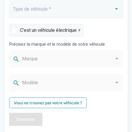
Type de véhicule
*
Saisissez...
C'est un véhicule électrique ⚡️
Précisez la marque et le modèle de votre véhicule
search
Marque
search
Modèle
Vous ne trouvez pas votre véhicule ?
Continuer